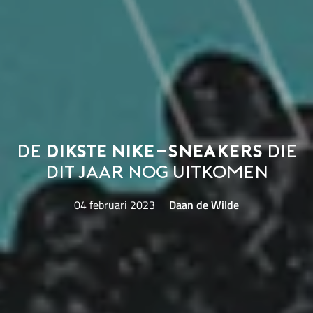
De
dikste Nike-sneakers
die
dit jaar nog uitkomen
04 februari 2023
Daan de Wilde