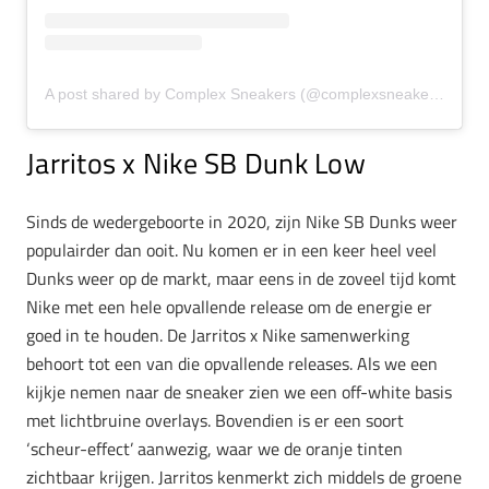
A post shared by Complex Sneakers (@complexsneakers)
Jarritos x Nike SB Dunk Low
Sinds de wedergeboorte in 2020, zijn Nike SB Dunks weer
populairder dan ooit. Nu komen er in een keer heel veel
Dunks weer op de markt, maar eens in de zoveel tijd komt
Nike met een hele opvallende release om de energie er
goed in te houden. De Jarritos x Nike samenwerking
behoort tot een van die opvallende releases. Als we een
kijkje nemen naar de sneaker zien we een off-white basis
met lichtbruine overlays. Bovendien is er een soort
‘scheur-effect’ aanwezig, waar we de oranje tinten
zichtbaar krijgen. Jarritos kenmerkt zich middels de groene