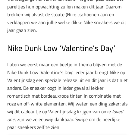
pareltjes hun opwachting zullen maken dit jaar. Daarom
trekken wij alvast de stoute (Nike-)schoenen aan en
verklappen we aan jullie welke dikke Nike sneakers we dit
jaar gaan zien.
Nike Dunk Low ‘Valentine’s Day’
Laten we eerst maar een beetje in thema blijven met de
Nike Dunk Low ‘Valentine’s Day’. Ieder jaar brengt Nike op
Valentijnsdag een speciale release uit en dit jaar is dat niet
anders. De sneaker oogt in ieder geval al lekker
romantisch met bordeauxrode tinten in combinatie met
roze en off-white elementen. Wij weten een ding zeker: als
wij dit cadeautje op Valentijnsdag krijgen van onze
loved
one
, zijn we ze eeuwig dankbaar. Swipe om de heerlijke
paar sneakers zelf te zien.