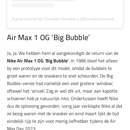
A post shared by Complex Sneakers (@complexsneakers)
Air Max 1 OG ‘Big Bubble’
Ja, ja. We hebben hem al aangekondigd: de return van de
Nike Air Max 1 OG ‘Big Bubble’
. In 1986 bleef het alleen
bij een prototype voor dit model, omdat de bubbels te
groot waren en de sneakers te snel scheurden. De Big
Bubble-versie had namelijk een veel grotere ‘window’,
oftewel het ‘airvak’. Zag er wel dik uit, maar aan kapotte
schoenen heb je natuurlijk niks. Ondertussen heeft Nike
dus de oplossing gevonden, vorig jaar verklapte Nike al dat
ze bezig waren met de sneaker en eind maart lijkt de tijd
eindelijk rijp te zijn voor menig liefhebber tijdens de Air
Max Day 2023.