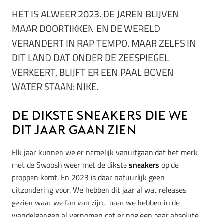
HET IS ALWEER 2023. DE JAREN BLIJVEN
MAAR DOORTIKKEN EN DE WERELD
VERANDERT IN RAP TEMPO. MAAR ZELFS IN
DIT LAND DAT ONDER DE ZEESPIEGEL
VERKEERT, BLIJFT ER EEN PAAL BOVEN
WATER STAAN: NIKE.
De dikste sneakers die we
dit jaar gaan zien
Elk jaar kunnen we er namelijk vanuitgaan dat het merk
met de Swoosh weer met de dikste
sneakers
op de
proppen komt. En 2023 is daar natuurlijk geen
uitzondering voor. We hebben dit jaar al wat releases
gezien waar we fan van zijn, maar we hebben in de
wandelgangen al vernomen dat er nog een paar absolute