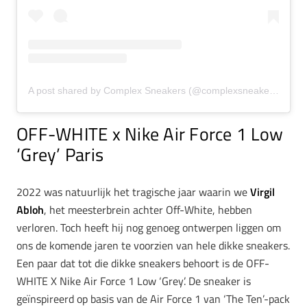
A post shared by Complex Sneakers (@complexsneakers)
OFF-WHITE x Nike Air Force 1 Low
‘Grey’ Paris
2022 was natuurlijk het tragische jaar waarin we
Virgil
Abloh
, het meesterbrein achter Off-White, hebben
verloren. Toch heeft hij nog genoeg ontwerpen liggen om
ons de komende jaren te voorzien van hele dikke sneakers.
Een paar dat tot die dikke sneakers behoort is de OFF-
WHITE X Nike Air Force 1 Low ‘Grey’. De sneaker is
geïnspireerd op basis van de Air Force 1 van ‘The Ten’-pack