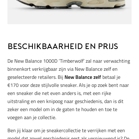
Beschikbaarheid en Prijs
De New Balance 1000D ‘Timberwolf’ zal naar verwachting
binnenkort verkrijgbaar zijn via New Balance zelf en
geselecteerde retailers. Bij
New Balance zelf
betaal je
€170 voor deze stijlvolle sneaker. Als je op zoek bent naar
een sneaker die net even anders is, met een rijke
uitstraling en een knipoog naar geschiedenis, dan is dit
zeker een model om in de gaten te houden en toe te
voegen aan je collectie.
Ben jij klaar om je sneakercollectie te verrijken met een
model dat zowel geschiedenis eert als vernieuwend is? De