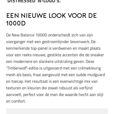
‘DISTRESSED’ N-LOGO’S.
Een Nieuwe Look voor de
1000D
De New Balance 1000D onderscheidt zich van zijn
voorganger met een gestroomlijnder bovenwerk. De
kenmerkende top-panel is verdwenen en maakt plaats
voor een reeks nieuwe, gestikte accenten die de sneaker
een modernere en slankere uitstraling geven. Deze
‘Timberwolf’-editie is uitgevoerd met een crèmekleurig
mesh als basis, fraai aangevuld met een suède mudguard
en toecap. Het resultaat is een evenwichtige mix van
texturen en kleuren die zowel robuust als verfijnd
aanvoelt, perfect voor de man die waarde hecht aan stijl
en comfort.