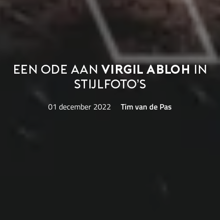
Een ode aan
Virgil Abloh
in
stijlfoto’s
01 december 2022
Tim van de Pas