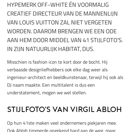
HYPEMERK OFF-WHITE ÉN VOORMALIG
CREATIEF DIRECTEUR VAN DE MANNENLIJN
VAN LOUIS VUITTON ZAL NIET VERGETEN
WORDEN. DAAROM BRENGEN WE EEN ODE
AAN HEM DOOR MIDDEL VAN 41 STIJLFOTO’S.
IN ZIJN NATUURLIJK HABITAT, DUS.
Misschien is fashion icon te kort door de bocht. Hij
verbaasde designliefhebbers ook elke dag weer als
ingenieur-architect en beeldkunstenaar, terwijl hij ook als
DJ naam maakte. Een multitalent is dus een
understatement, mogen we wel stellen.
Stijlfoto’s van Virgil Abloh
Op hun 41ste maken veel ondernemers piekjaren mee.
Ook Abloh timmerde ongekend hard aan de weg, maar