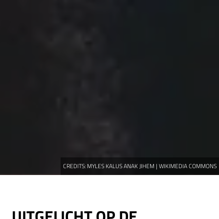
CREDITS:
MYLES KALUS ANAK JIHEM | WIKIMEDIA COMMONS
UITGELICHT OP DE