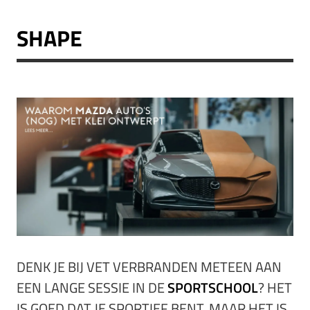
SHAPE
DENK JE BIJ VET VERBRANDEN METEEN AAN
EEN LANGE SESSIE IN DE
SPORTSCHOOL
? HET
IS GOED DAT JE SPORTIEF BENT, MAAR HET IS