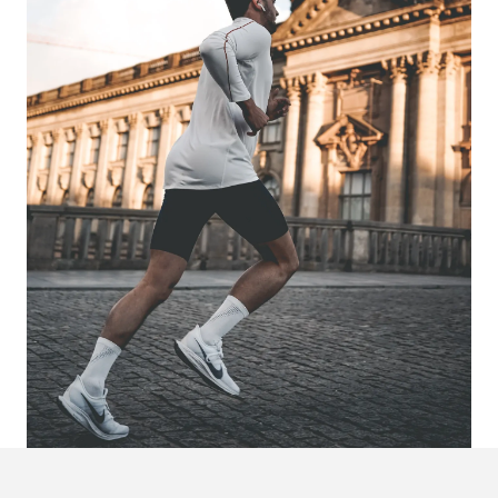
Foto:
Flo Karr