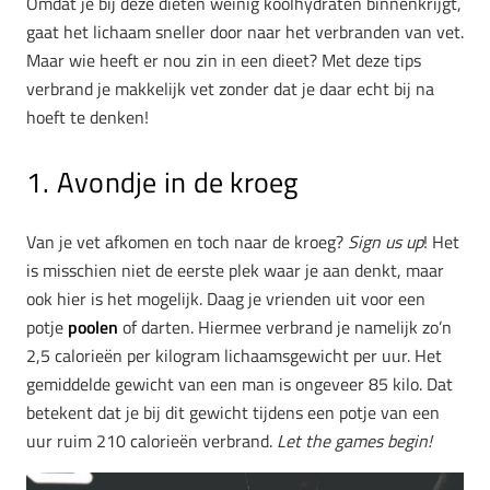
Omdat je bij deze diëten weinig koolhydraten binnenkrijgt,
gaat het lichaam sneller door naar het verbranden van vet.
Maar wie heeft er nou zin in een dieet? Met deze tips
verbrand je makkelijk vet zonder dat je daar echt bij na
hoeft te denken!
1. Avondje in de kroeg
Van je vet afkomen en toch naar de kroeg?
Sign us up
! Het
is misschien niet de eerste plek waar je aan denkt, maar
ook hier is het mogelijk. Daag je vrienden uit voor een
potje
poolen
of darten. Hiermee verbrand je namelijk zo’n
2,5 calorieën per kilogram lichaamsgewicht per uur. Het
gemiddelde gewicht van een man is ongeveer 85 kilo. Dat
betekent dat je bij dit gewicht tijdens een potje van een
uur ruim 210 calorieën verbrand.
Let the games begin!