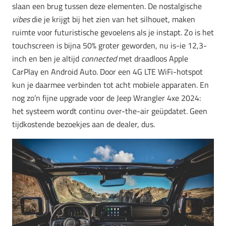
slaan een brug tussen deze elementen. De nostalgische
vibes
die je krijgt bij het zien van het silhouet, maken
ruimte voor futuristische gevoelens als je instapt. Zo is het
touchscreen is bijna 50% groter geworden, nu is-ie 12,3-
inch en ben je altijd
connected
met draadloos Apple
CarPlay en Android Auto. Door een 4G LTE WiFi-hotspot
kun je daarmee verbinden tot acht mobiele apparaten. En
nog zo’n fijne upgrade voor de Jeep Wrangler 4xe 2024:
het systeem wordt continu over-the-air geüpdatet. Geen
tijdkostende bezoekjes aan de dealer, dus.