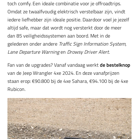
toch comfy. Een ideale combinatie voor je offroadtrips.
Omdat ze twaalfvoudig elektrisch verstelbaar zijn, vindt
iedere liefhebber zijn ideale positie. Daardoor voel je jezelf
altijd safe, maar dat wordt nog versterkt door de meer
dan 85 veiligheidssystemen aan boord. Met in de
gelederen onder andere
Traffic Sign Information System,
Lane Departure Warning
en
Drowsy Driver Alert
.
Fan van de upgrades? Vanaf vandaag werkt
de bestelknop
van de Jeep Wrangler 4xe 2024. En deze vanafprijzen
staan erop: €90.800 bij de 4xe Sahara, €94.100 bij de 4xe
Rubicon.