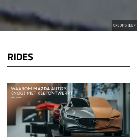
CREDITS:
JEEP
RIDES