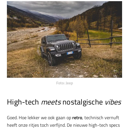
Foto: Jeep
High-tech
meets
nostalgische
vibes
Goed. Hoe lekker we ook gaan op
retro
, technisch vernuft
heeft onze ritjes toch verfijnd. De nieuwe high-tech specs