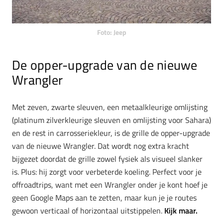
Foto: Jeep
De opper-upgrade van de nieuwe
Wrangler
Met zeven, zwarte sleuven, een metaalkleurige omlijsting
(platinum zilverkleurige sleuven en omlijsting voor Sahara)
en de rest in carrosseriekleur, is de grille de opper-upgrade
van de nieuwe Wrangler. Dat wordt nog extra kracht
bijgezet doordat de grille zowel fysiek als visueel slanker
is. Plus: hij zorgt voor verbeterde koeling. Perfect voor je
offroadtrips, want met een Wrangler onder je kont hoef je
geen Google Maps aan te zetten, maar kun je je routes
gewoon verticaal of horizontaal uitstippelen.
Kijk maar.