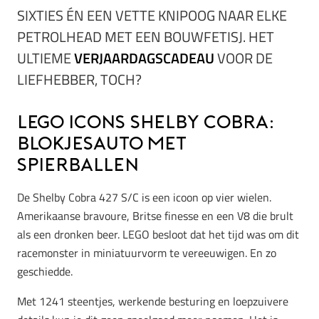
SIXTIES ÉN EEN VETTE KNIPOOG NAAR ELKE
PETROLHEAD MET EEN BOUWFETISJ. HET
ULTIEME
VERJAARDAGSCADEAU
VOOR DE
LIEFHEBBER, TOCH?
LEGO Icons Shelby Cobra:
blokjesauto met
spierballen
De Shelby Cobra 427 S/C is een icoon op vier wielen.
Amerikaanse bravoure, Britse finesse en een V8 die brult
als een dronken beer. LEGO besloot dat het tijd was om dit
racemonster in miniatuurvorm te vereeuwigen. En zo
geschiedde.
Met 1241 steentjes, werkende besturing en loepzuivere