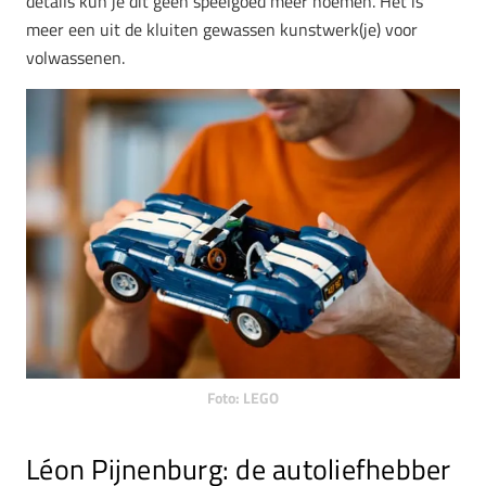
details kun je dit geen speelgoed meer noemen. Het is
meer een uit de kluiten gewassen kunstwerk(je) voor
volwassenen.
Foto: LEGO
Léon Pijnenburg: de autoliefhebber