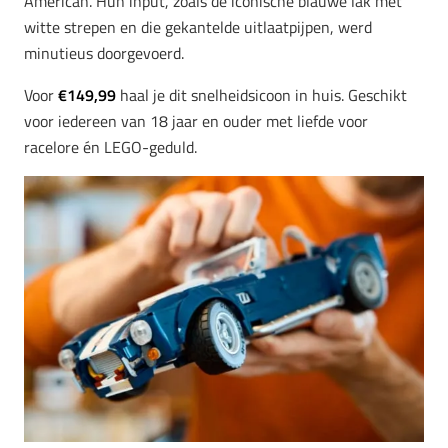
American. Hun input, zoals de iconische blauwe lak met
witte strepen en die gekantelde uitlaatpijpen, werd
minutieus doorgevoerd.
Voor
€149,99
haal je dit snelheidsicoon in huis. Geschikt
voor iedereen van 18 jaar en ouder met liefde voor
racelore én LEGO-geduld.