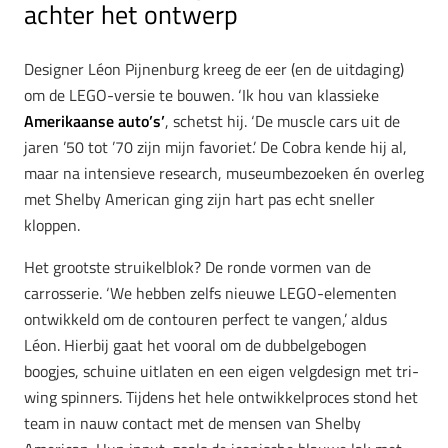
achter het ontwerp
Designer Léon Pijnenburg kreeg de eer (en de uitdaging)
om de LEGO-versie te bouwen. ‘Ik hou van klassieke
Amerikaanse auto’s’
, schetst hij. ‘De muscle cars uit de
jaren ’50 tot ’70 zijn mijn favoriet.’ De Cobra kende hij al,
maar na intensieve research, museumbezoeken én overleg
met Shelby American ging zijn hart pas echt sneller
kloppen.
Het grootste struikelblok? De ronde vormen van de
carrosserie. ‘We hebben zelfs nieuwe LEGO-elementen
ontwikkeld om de contouren perfect te vangen,’ aldus
Léon. Hierbij gaat het vooral om de dubbelgebogen
boogjes, schuine uitlaten en een eigen velgdesign met tri-
wing spinners. Tijdens het hele ontwikkelproces stond het
team in nauw contact met de mensen van Shelby