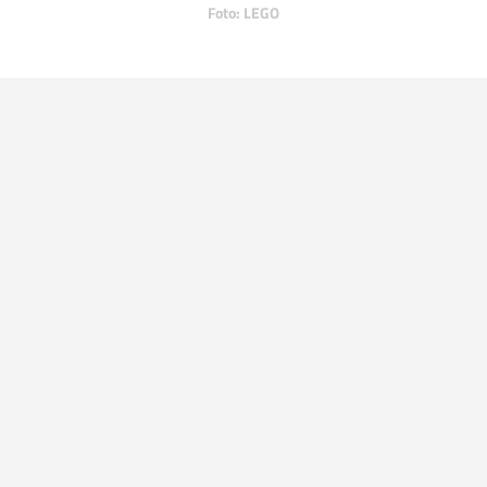
Foto: LEGO
LEES OOK