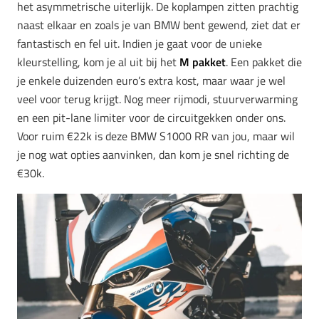
het asymmetrische uiterlijk. De koplampen zitten prachtig
naast elkaar en zoals je van BMW bent gewend, ziet dat er
fantastisch en fel uit. Indien je gaat voor de unieke
kleurstelling, kom je al uit bij het
M pakket
. Een pakket die
je enkele duizenden euro’s extra kost, maar waar je wel
veel voor terug krijgt. Nog meer rijmodi, stuurverwarming
en een pit-lane limiter voor de circuitgekken onder ons.
Voor ruim €22k is deze BMW S1000 RR van jou, maar wil
je nog wat opties aanvinken, dan kom je snel richting de
€30k.