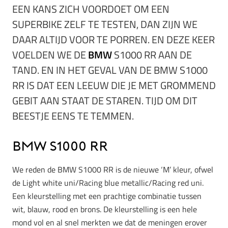
EEN KANS ZICH VOORDOET OM EEN
SUPERBIKE ZELF TE TESTEN, DAN ZIJN WE
DAAR ALTIJD VOOR TE PORREN. EN DEZE KEER
VOELDEN WE DE
BMW
S1000 RR AAN DE
TAND. EN IN HET GEVAL VAN DE BMW S1000
RR IS DAT EEN LEEUW DIE JE MET GROMMEND
GEBIT AAN STAAT DE STAREN. TIJD OM DIT
BEESTJE EENS TE TEMMEN.
BMW S1000 RR
We reden de BMW S1000 RR is de nieuwe ‘M’ kleur, ofwel
de Light white uni/Racing blue metallic/Racing red uni.
Een kleurstelling met een prachtige combinatie tussen
wit, blauw, rood en brons. De kleurstelling is een hele
mond vol en al snel merkten we dat de meningen erover