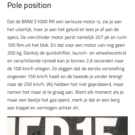
Pole position
Dat de BMW S1000 RR een serieuze motor is, zie je aan
het uiterlijk, hoor je aan het geluid en lees je af aan de
specs. De viercilinder motor perst namelijk 207 pk en ruim
100 Nm uit het blok. En dat voor een motor van nog geen
200 kg. Dankzij de quickshifter, launch- en wheeliecontrol
en verschillende rijmodi kan je binnen 2,6 seconden naar
de 100 km/h vliegen. Ze zeggen dat de eerste versnelling
ongeveer 150 km/h haalt en de tweede je verder brengt
naar de 250 km/h. Wij hebben het niet geprobeerd, maar
nemen het maar al te graag aan. Want elk moment als je
maar een beetje het gas opent, merk je dat er een berg
aan koppel en vermogen achter zit.