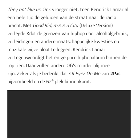
They not like us
. Ook vroeger niet, toen Kendrick Lamar al
een hele tijd de geluiden van de straat naar de radio
bracht. Met
Good Kid, m.A.A.d City
(Deluxe Version)
verlegde Kdot de grenzen van hiphop door alcoholgebruik,
verleidingen en andere maatschappelijke kwesties op
muzikale wijze bloot te leggen. Kendrick Lamar
vertegenwoordigt het enige pure hiphopalbum binnen de
top tien. Daar zullen andere OG’s minder blij mee
zijn. Zeker als je bedenkt dat
All Eyez On Me
van
2Pac
e
bijvoorbeeld op de 62
plek binnenkomt.