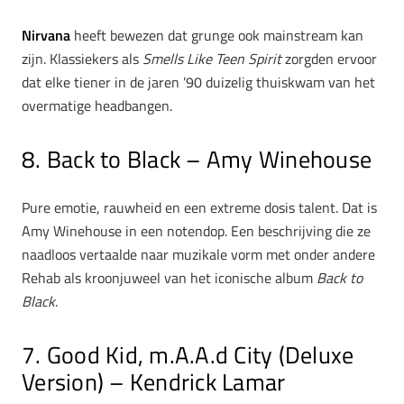
Nirvana
heeft bewezen dat grunge ook mainstream kan
zijn. Klassiekers als
Smells Like Teen Spirit
zorgden ervoor
dat elke tiener in de jaren ’90 duizelig thuiskwam van het
overmatige headbangen.
8. Back to Black – Amy Winehouse
Pure emotie, rauwheid en een extreme dosis talent. Dat is
Amy Winehouse in een notendop. Een beschrijving die ze
naadloos vertaalde naar muzikale vorm met onder andere
Rehab als kroonjuweel van het iconische album
Back to
Black
.
7. Good Kid, m.A.A.d City (Deluxe
Version) – Kendrick Lamar