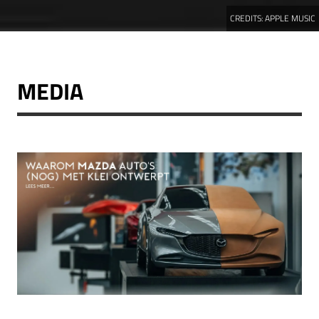
CREDITS:
APPLE MUSIC
MEDIA