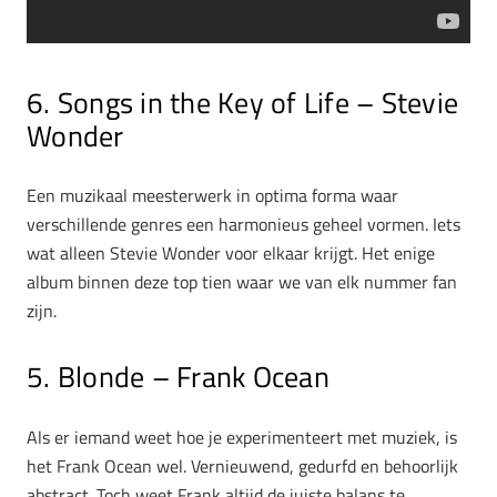
6. Songs in the Key of Life – Stevie
Wonder
Een muzikaal meesterwerk in optima forma waar
verschillende genres een harmonieus geheel vormen. Iets
wat alleen Stevie Wonder voor elkaar krijgt. Het enige
album binnen deze top tien waar we van elk nummer fan
zijn.
5. Blonde – Frank Ocean
Als er iemand weet hoe je experimenteert met muziek, is
het Frank Ocean wel. Vernieuwend, gedurfd en behoorlijk
abstract. Toch weet Frank altijd de juiste balans te