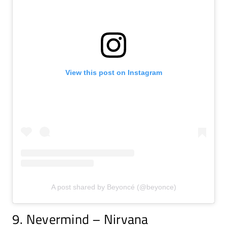
View this post on Instagram
A post shared by Beyoncé (@beyonce)
9. Nevermind – Nirvana