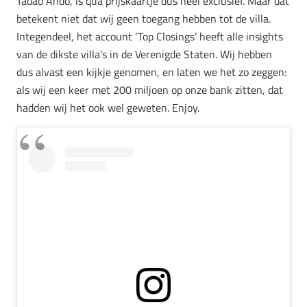
Tadao Ando, is qua prijskaartje dus heel exclusief. Maar dat
betekent niet dat wij geen toegang hebben tot de villa.
Integendeel, het account ‘Top Closings’ heeft alle insights
van de dikste villa’s in de Verenigde Staten. Wij hebben
dus alvast een kijkje genomen, en laten we het zo zeggen:
als wij een keer met 200 miljoen op onze bank zitten, dat
hadden wij het ook wel geweten. Enjoy.