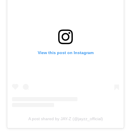
View this post on Instagram
A post shared by JAY-Z (@jayzz_official)