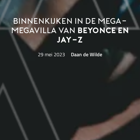
Binnenkijken in de mega-
megavilla van
Beyonce en
Jay-Z
29 mei 2023
Daan de Wilde