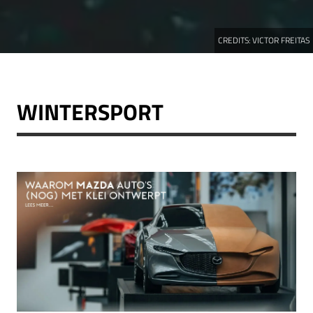
CREDITS:
VICTOR FREITAS
WINTERSPORT