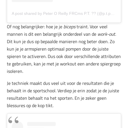
A post shared by Peter O Reilly FRCms P.T. ?? (@p.t.pete)
Of nog belangrijker: hoe je je
biceps
traint. Voor veel
mannen is dit een belangrijk onderdeel van de
work-out.
Dit kun je dus op bepaalde manieren nog beter doen. Zo
kun je je armspieren optimaal pompen door de juiste
spieren te activeren. Dus ook door verschillende attributen
te gebruiken, kan je met je workout een andere spiergroep
isoleren.
Je techniek maakt dus veel uit voor de resultaten die je
behaalt in de sportschool. Verdiep je erin zodat je de juiste
resultaten behaalt na het sporten. En je zeker geen
blessures op de kop tikt.