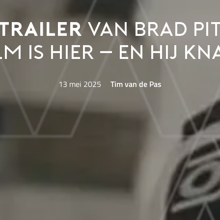
trailer
van Brad Pit
lm is hier – en hij kn
13 mei 2025
Tim van de Pas