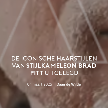
De iconische haarstijlen
van
stijlkameleon Brad
Pitt
uitgelegd
04 maart 2025
Daan de Wilde