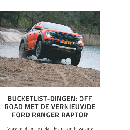
BUCKETLIST-DINGEN: OFF
ROAD MET DE VERNIEUWDE
FORD RANGER RAPTOR
‘Zorg te allen tijde dat de auto in beweging