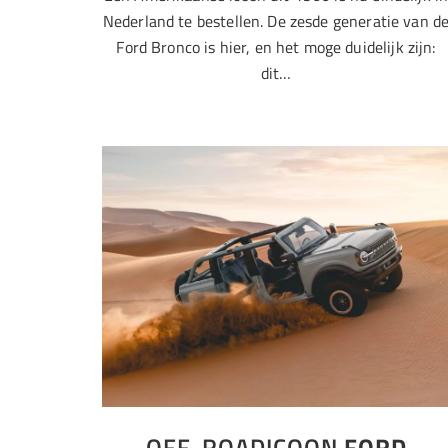
Nederland te bestellen. De zesde generatie van d
Ford Bronco is hier, en het moge duidelijk zijn:
dit…
OFF-ROADICOON
FORD