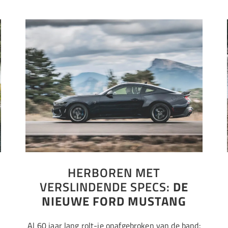
HERBOREN MET
VERSLINDENDE SPECS:
DE
NIEUWE FORD MUSTANG
n
Al 60 jaar lang rolt-ie onafgebroken van de band: