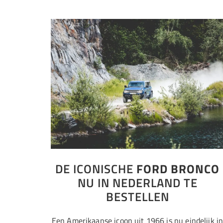
DE ICONISCHE
FORD BRONCO
NU IN NEDERLAND TE
BESTELLEN
Een Amerikaanse icoon uit 1966 is nu eindelijk i