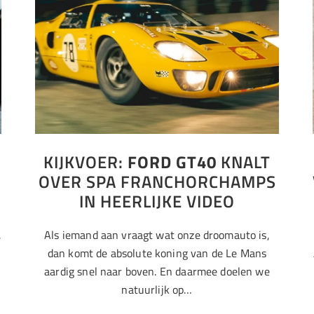
KIJKVOER:
FORD GT40
KNALT
OVER SPA FRANCHORCHAMPS
IN HEERLIJKE VIDEO
,
Als iemand aan vraagt wat onze droomauto is,
dan komt de absolute koning van de Le Mans
aardig snel naar boven. En daarmee doelen we
natuurlijk op…