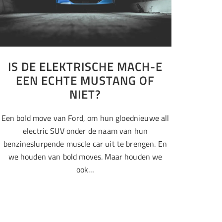
IS DE ELEKTRISCHE MACH-E
EEN ECHTE MUSTANG OF
NIET?
Een bold move van Ford, om hun gloednieuwe all
electric SUV onder de naam van hun
benzineslurpende muscle car uit te brengen. En
we houden van bold moves. Maar houden we
ook…