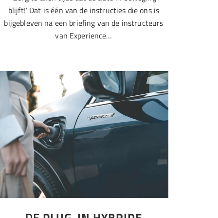
blijft!’ Dat is één van de instructies die ons is
bijgebleven na een briefing van de instructeurs
van Experience…
DE
PLUG-IN HYBRIDE