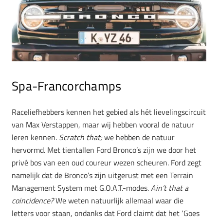
Spa-Francorchamps
Raceliefhebbers kennen het gebied als hét lievelingscircuit
van Max Verstappen, maar wij hebben vooral de natuur
leren kennen.
Scratch that;
we hebben de natuur
hervormd. Met tientallen Ford Bronco’s zijn we door het
privé bos van een oud coureur wezen scheuren. Ford zegt
namelijk dat de Bronco’s zijn uitgerust met een Terrain
Management System met G.O.A.T.-modes.
Ain’t that a
coincidence?
We weten natuurlijk allemaal waar die
letters voor staan, ondanks dat Ford claimt dat het ‘Goes