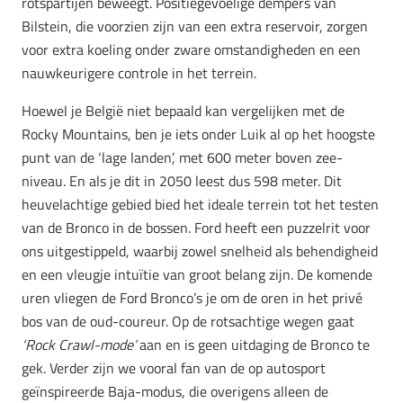
rotspartijen beweegt. Positiegevoelige dempers van
Bilstein, die voorzien zijn van een extra reservoir, zorgen
voor extra koeling onder zware omstandigheden en een
nauwkeurigere controle in het terrein.
Hoewel je België niet bepaald kan vergelijken met de
Rocky Mountains, ben je iets onder Luik al op het hoogste
punt van de ‘lage landen’, met 600 meter boven zee-
niveau. En als je dit in 2050 leest dus 598 meter. Dit
heuvelachtige gebied bied het ideale terrein tot het testen
van de Bronco in de bossen. Ford heeft een puzzelrit voor
ons uitgestippeld, waarbij zowel snelheid als behendigheid
en een vleugje intuïtie van groot belang zijn. De komende
uren vliegen de Ford Bronco’s je om de oren in het privé
bos van de oud-coureur. Op de rotsachtige wegen gaat
‘Rock Crawl-mode’
aan en is geen uitdaging de Bronco te
gek. Verder zijn we vooral fan van de op autosport
geïnspireerde Baja-modus, die overigens alleen de