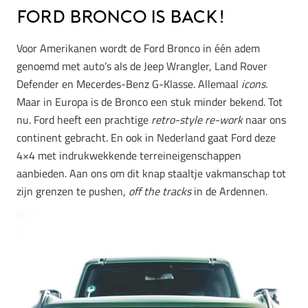
Ford Bronco is back!
Voor Amerikanen wordt de Ford Bronco in één adem
genoemd met auto’s als de Jeep Wrangler, Land Rover
Defender en Mecerdes-Benz G-Klasse. Allemaal
icons.
Maar in Europa is de Bronco een stuk minder bekend. Tot
nu. Ford heeft een prachtige
retro-style re-work
naar ons
continent gebracht. En ook in Nederland gaat Ford deze
4×4 met indrukwekkende terreineigenschappen
aanbieden. Aan ons om dit knap staaltje vakmanschap tot
zijn grenzen te pushen,
off the tracks
in de Ardennen.