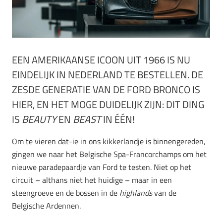
EEN AMERIKAANSE ICOON UIT 1966 IS NU
EINDELIJK IN NEDERLAND TE BESTELLEN. DE
ZESDE GENERATIE VAN DE FORD BRONCO IS
HIER, EN HET MOGE DUIDELIJK ZIJN: DIT DING
IS
BEAUTY
EN
BEAST
IN ÉÉN!
Om te vieren dat-ie in ons kikkerlandje is binnengereden,
gingen we naar het Belgische Spa-Francorchamps om het
nieuwe paradepaardje van Ford te testen. Niet op het
circuit – althans niet het huidige – maar in een
steengroeve en de bossen in de
highlands
van de
Belgische Ardennen.