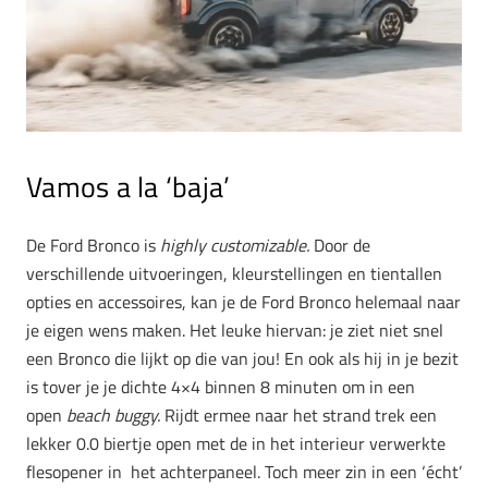
Vamos a la ‘baja’
De Ford Bronco is
highly customizable.
Door de
verschillende uitvoeringen, kleurstellingen en tientallen
opties en accessoires, kan je de Ford Bronco helemaal naar
je eigen wens maken. Het leuke hiervan: je ziet niet snel
een Bronco die lijkt op die van jou! En ook als hij in je bezit
is tover je je dichte 4×4 binnen 8 minuten om in een
open
beach buggy.
Rijdt ermee naar het strand trek een
lekker 0.0 biertje open met de in het interieur verwerkte
flesopener in het achterpaneel. Toch meer zin in een ‘écht’