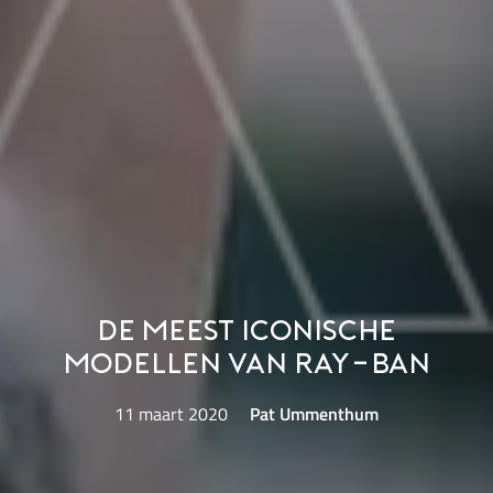
De meest iconische
modellen van Ray-Ban
11 maart 2020
Pat Ummenthum