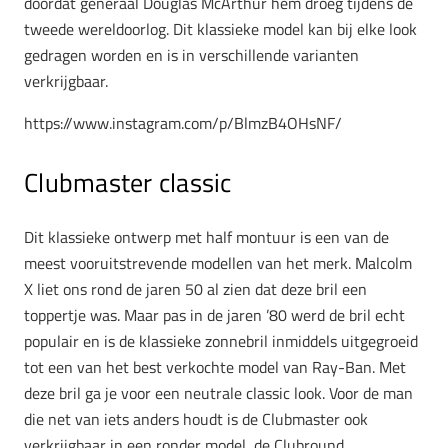
doordat generaal Douglas McArthur hem droeg tijdens de
tweede wereldoorlog. Dit klassieke model kan bij elke look
gedragen worden en is in verschillende varianten
verkrijgbaar.
https://www.instagram.com/p/BlmzB4OHsNF/
Clubmaster classic
Dit klassieke ontwerp met half montuur is een van de
meest vooruitstrevende modellen van het merk. Malcolm
X liet ons rond de jaren 50 al zien dat deze bril een
toppertje was. Maar pas in de jaren ’80 werd de bril echt
populair en is de klassieke zonnebril inmiddels uitgegroeid
tot een van het best verkochte model van Ray-Ban. Met
deze bril ga je voor een neutrale classic look. Voor de man
die net van iets anders houdt is de Clubmaster ook
verkrijgbaar in een ronder model, de Clubround.