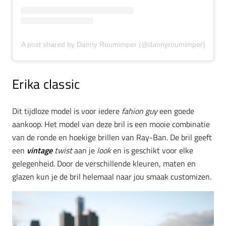
A post shared by Danny Roumimper (@dannyroumimper)
Erika classic
Dit tijdloze model is voor iedere
fahion guy
een goede
aankoop. Het model van deze bril is een mooie combinatie
van de ronde en hoekige brillen van Ray-Ban. De bril geeft
een
vintage
twist
aan je
look
en is geschikt voor elke
gelegenheid. Door de verschillende kleuren, maten en
glazen kun je de bril helemaal naar jou smaak customizen.