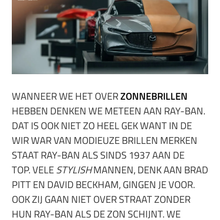
WANNEER WE HET OVER
ZONNEBRILLEN
HEBBEN DENKEN WE METEEN AAN RAY-BAN.
DAT IS OOK NIET ZO HEEL GEK WANT IN DE
WIR WAR VAN MODIEUZE BRILLEN MERKEN
STAAT RAY-BAN ALS SINDS 1937 AAN DE
TOP. VELE
STYLISH
MANNEN, DENK AAN BRAD
PITT EN DAVID BECKHAM, GINGEN JE VOOR.
OOK ZIJ GAAN NIET OVER STRAAT ZONDER
HUN RAY-BAN ALS DE ZON SCHIJNT. WE