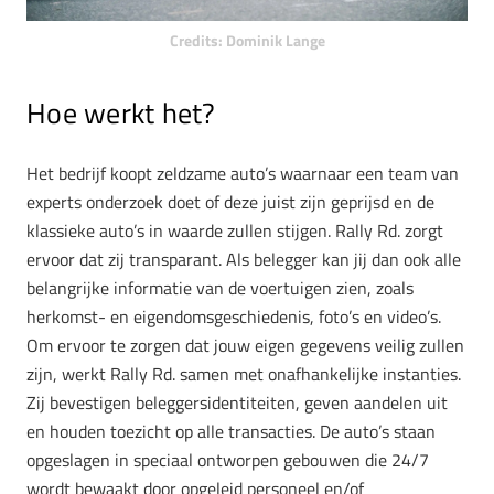
Credits: Dominik Lange
Hoe werkt het?
Het bedrijf koopt zeldzame auto’s waarnaar een team van
experts onderzoek doet of deze juist zijn geprijsd en de
klassieke auto’s in waarde zullen stijgen. Rally Rd. zorgt
ervoor dat zij transparant. Als belegger kan jij dan ook alle
belangrijke informatie van de voertuigen zien, zoals
herkomst- en eigendomsgeschiedenis, foto’s en video’s.
Om ervoor te zorgen dat jouw eigen gegevens veilig zullen
zijn, werkt Rally Rd. samen met onafhankelijke instanties.
Zij bevestigen beleggersidentiteiten, geven aandelen uit
en houden toezicht op alle transacties. De auto’s staan
opgeslagen in speciaal ontworpen gebouwen die 24/7
wordt bewaakt door opgeleid personeel en/of