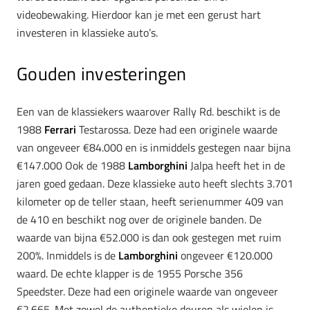
videobewaking. Hierdoor kan je met een gerust hart
investeren in klassieke auto’s.
Gouden investeringen
Een van de klassiekers waarover Rally Rd. beschikt is de
1988
Ferrari
Testarossa. Deze had een originele waarde
van ongeveer €84.000 en is inmiddels gestegen naar bijna
€147.000 Ook de 1988
Lamborghini
Jalpa heeft het in de
jaren goed gedaan. Deze klassieke auto heeft slechts 3.701
kilometer op de teller staan, heeft serienummer 409 van
de 410 en beschikt nog over de originele banden. De
waarde van bijna €52.000 is dan ook gestegen met ruim
200%. Inmiddels is de
Lamborghini
ongeveer €120.000
waard. De echte klapper is de 1955 Porsche 356
Speedster. Deze had een originele waarde van ongeveer
€2.665. Met zowel de authentieke deuren als wielen is