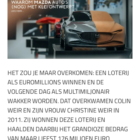
HET ZOU JE MAAR OVERKOMEN: EEN LOTERIJ
ALS EUROMILLIONS WINNEN EN DE
VOLGENDE DAG ALS MULTIMILJONAIR
WAKKER WORDEN. DAT OVERKWAMEN COLIN
WEIR EN ZIJN VROUW CHRISTINE WEIR IN
2011. ZIJ WONNEN DEZE LOTERIJ EN
HAALDEN DAARBIJ HET GRANDIOZE BEDRAG
VAN MAAR LIEFST 176 MILJOEN EURO