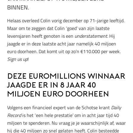
BINNEN.
Helaas overleed Colin vorig december op 71-jarige leeftijd.
Maar om te zeggen dat Colin ‘goed’ van zijn laatste
levensjaren heeft genoten is een
understatement
. Hij
jaagde er in deze laatste acht jaar namelijk 40 miljoen
euro doorheen. Dat komt uit op zo’n €110.000 per week.
Sign us up
!
Deze EuroMillions winnaar
jaagde er in 8 jaar 40
miljoen euro doorheen
Volgens een financieel expert van de Schotse krant
Daily
Record
is het ‘een hele prestatie’ om in acht jaar tijd 40
miljoen te spenderen. Nu vraag je je waarschijnlijk af, waar
hij die 40 miljoen zo snel gelaten heeft. Colin besteedde