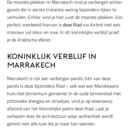
De mooiste plekken in Marrakech vind je verborgen achter
gevels die in eerste instantie weinig bijzonders lijken te
verhullen. Echter vind je hier juist de mooiste plekken. Een
perfect voorbeeld hiervan is
deze Riad
via Airbnb met een
interieur vol kleur en luxe. In dit koninklijke verblijf proef
je de Arabische sferen.
Koninklijk verblijf in
Marrakech
Marrakech is rijk aan verborgen parels. Eén van deze
parels is deze bijzondere Riad – ook wel een Marokkaans
huis met binnentuin genoemd. In de oude binnenstad met
pittoreske steegjes en straatjes, vind je op steenworp
afstand van het Koninklijke paleis deze Riad. Laat je
verbazen door de architectuur waar authentiek wordt
gemixt met alle luxe die je maar kan wensen.