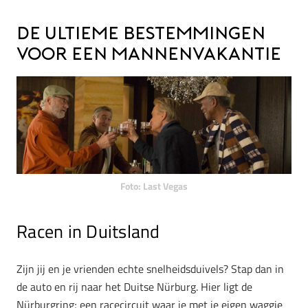
De ultieme bestemmingen
voor een mannenvakantie
Foto: Last Vegas
Racen in Duitsland
Zijn jij en je vrienden echte snelheidsduivels? Stap dan in
de auto en rij naar het Duitse Nürburg. Hier ligt de
Nürburgring; een racecircuit waar je met je eigen waggie