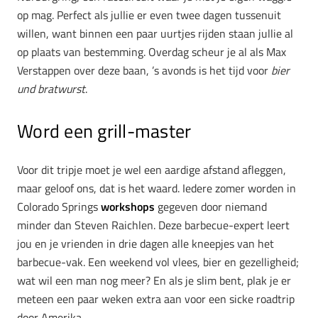
op mag. Perfect als jullie er even twee dagen tussenuit
willen, want binnen een paar uurtjes rijden staan jullie al
op plaats van bestemming. Overdag scheur je al als Max
Verstappen over deze baan, ’s avonds is het tijd voor
bier
und bratwurst
.
Word een grill-master
Voor dit tripje moet je wel een aardige afstand afleggen,
maar geloof ons, dat is het waard. Iedere zomer worden in
Colorado Springs
workshops
gegeven door niemand
minder dan Steven Raichlen. Deze barbecue-expert leert
jou en je vrienden in drie dagen alle kneepjes van het
barbecue-vak. Een weekend vol vlees, bier en gezelligheid;
wat wil een man nog meer? En als je slim bent, plak je er
meteen een paar weken extra aan voor een sicke roadtrip
door Amerika.