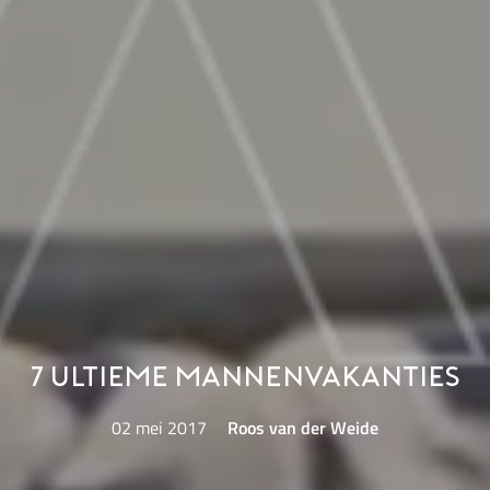
7 ultieme mannenvakanties
02 mei 2017
Roos van der Weide