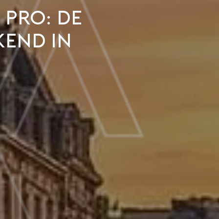
 pro: De
kend in