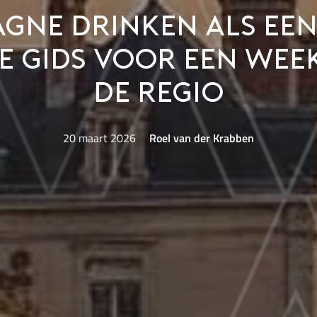
ne drinken als een
e gids voor een wee
de regio
20 maart 2026
Roel van der Krabben