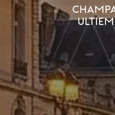
Champag
ultiem