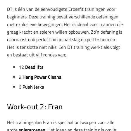
DT is één van de eenvoudigste Crossfit trainingen voor
beginners. Deze training bevat verschillende oefeningen
met explosieve bewegingen. Het is ideaal voor mannen die
graag kracht en spieren willen opbouwen. Zo’n oefening is
daarnaast ook perfect om je hartslag op peil te houden.
Het is tenslotte niet niks. Een DT training werkt als volgt
en bestaat uit vijf rondes van;
12
Deadlifts
9
Hang Power Cleans
6
Push Jerks
Work-out 2: Fran
Het trainingsplan Fran is speciaal ontworpen voor alle
grote
spiergroepen
. Het idee van deze training is om je