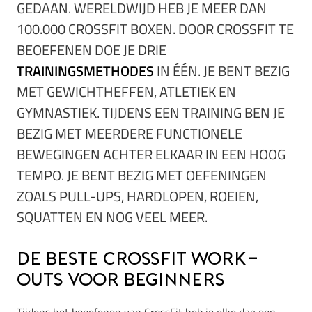
GEDAAN. WERELDWIJD HEB JE MEER DAN
100.000 CROSSFIT BOXEN. DOOR CROSSFIT TE
BEOEFENEN DOE JE DRIE
TRAININGSMETHODES
IN ÉÉN. JE BENT BEZIG
MET GEWICHTHEFFEN, ATLETIEK EN
GYMNASTIEK. TIJDENS EEN TRAINING BEN JE
BEZIG MET MEERDERE FUNCTIONELE
BEWEGINGEN ACHTER ELKAAR IN EEN HOOG
TEMPO. JE BENT BEZIG MET OEFENINGEN
ZOALS PULL-UPS, HARDLOPEN, ROEIEN,
SQUATTEN EN NOG VEEL MEER.
De beste CrossFit work-
outs voor beginners
Tijdens het beoefenen van CrossFit heb je elke dag een