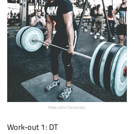
Foto:
John Fornander
Work-out 1: DT