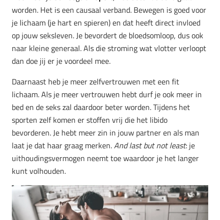
worden. Het is een causaal verband. Bewegen is goed voor
je lichaam (je hart en spieren) en dat heeft direct invloed
op jouw seksleven. Je bevordert de bloedsomloop, dus ook
naar kleine generaal. Als die stroming wat vlotter verloopt
dan doe jij er je voordeel mee.
Daarnaast heb je meer zelfvertrouwen met een fit
lichaam. Als je meer vertrouwen hebt durf je ook meer in
bed en de seks zal daardoor beter worden. Tijdens het
sporten zelf komen er stoffen vrij die het libido
bevorderen. Je hebt meer zin in jouw partner en als man
laat je dat haar graag merken.
And last but not least
: je
uithoudingsvermogen neemt toe waardoor je het langer
kunt volhouden.