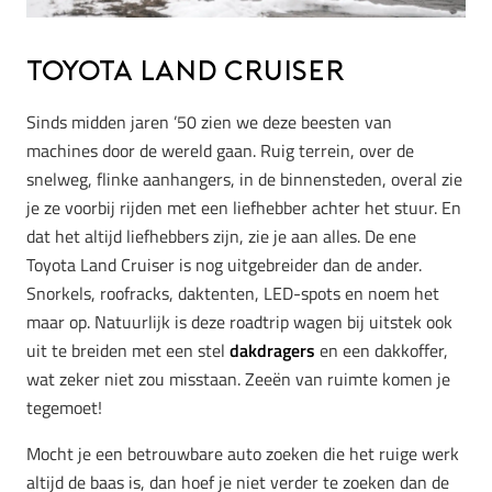
Toyota Land Cruiser
Sinds midden jaren ’50 zien we deze beesten van
machines door de wereld gaan. Ruig terrein, over de
snelweg, flinke aanhangers, in de binnensteden, overal zie
je ze voorbij rijden met een liefhebber achter het stuur. En
dat het altijd liefhebbers zijn, zie je aan alles. De ene
Toyota Land Cruiser is nog uitgebreider dan de ander.
Snorkels, roofracks, daktenten, LED-spots en noem het
maar op. Natuurlijk is deze roadtrip wagen bij uitstek ook
uit te breiden met een stel
dakdragers
en een dakkoffer,
wat zeker niet zou misstaan. Zeeën van ruimte komen je
tegemoet!
Mocht je een betrouwbare auto zoeken die het ruige werk
altijd de baas is, dan hoef je niet verder te zoeken dan de