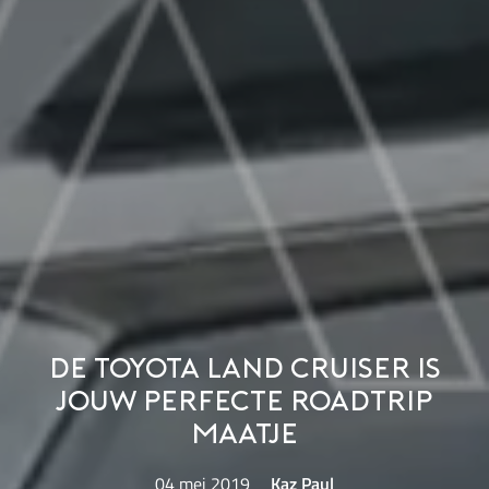
De Toyota Land Cruiser is
jouw perfecte roadtrip
maatje
04 mei 2019
Kaz Paul