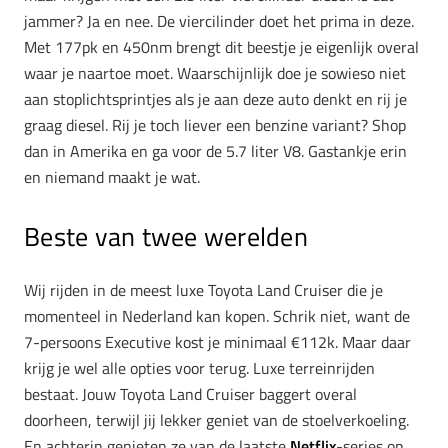
jammer? Ja en nee. De viercilinder doet het prima in deze.
Met 177pk en 450nm brengt dit beestje je eigenlijk overal
waar je naartoe moet. Waarschijnlijk doe je sowieso niet
aan stoplichtsprintjes als je aan deze auto denkt en rij je
graag diesel. Rij je toch liever een benzine variant? Shop
dan in Amerika en ga voor de 5.7 liter V8. Gastankje erin
en niemand maakt je wat.
Beste van twee werelden
Wij rijden in de meest luxe Toyota Land Cruiser die je
momenteel in Nederland kan kopen. Schrik niet, want de
7-persoons Executive kost je minimaal €112k. Maar daar
krijg je wel alle opties voor terug. Luxe terreinrijden
bestaat. Jouw Toyota Land Cruiser baggert overal
doorheen, terwijl jij lekker geniet van de stoelverkoeling.
En achterin genieten ze van de laatste
Netflix
-series op