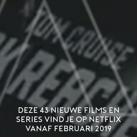
Deze 43 nieuwe films en
series vind je op Netflix
vanaf februari 2019