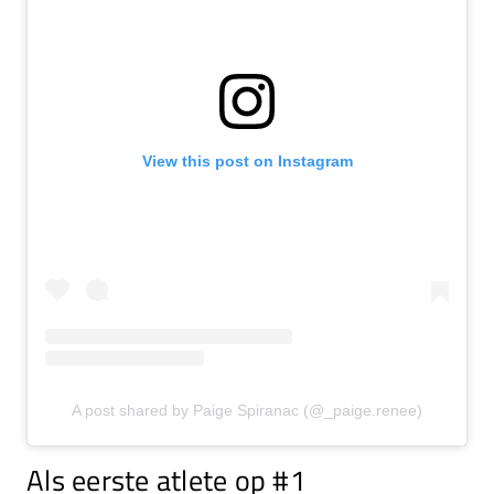
View this post on Instagram
A post shared by Paige Spiranac (@_paige.renee)
Als eerste atlete op #1