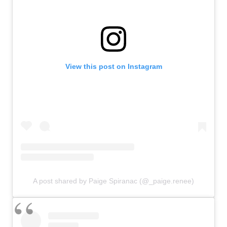
View this post on Instagram
A post shared by Paige Spiranac (@_paige.renee)