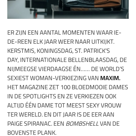
ER ZIJN EEN AANTAL MOMENTEN WAAR IE-
DE-REEN ELK JAAR WEER NAAR UITKIJKT.
KERSTMIS, KONINGSDAG, ST. PATRICK’S
DAY, INTERNATIONALE BELLENBLAASDAG, DE
NIJMEEGSE VIERDAAGSE ÉN…… DE WORLD’S
SEXIEST WOMAN-VERKIEZING VAN
MAXIM.
HET MAGAZINE ZET 100 BLOEDMOOIE DAMES
IN DE SPOTLIGHTS EN ZE VERKIEZEN OOK
ALTIJD ÉÉN DAME TOT MEEST SEXY VROUW
TER WERELD. EN DIT JAAR IS DE EER AAN
PAIGE SPIRANAC. EEN
BOMBSHELL
VAN DE
BOVENSTE PLANK.