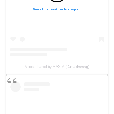
View this post on Instagram
A post shared by MAXIM (@maximmag)