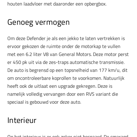
houten laadvloer met daaronder een opbergbox.
Genoeg vermogen
Om deze Defender je als een jekko te laten vertrekken is
ervoor gekozen de ruimte onder de motorkap te vullen
met een 6.2 liter V8 van General Motors. Deze motor perst
er 450 pk uit via de zes-traps automatische transmissie.
De auto is begrensd op een topsnelheid van 177 km/u, dit
om oncontroleerbare koprollen te voorkomen. Natuurlijk
heeft ook de uitlaat een upgrade gekregen. Deze is
namelijk volledig vervangen door een RVS variant die
speciaal is gebouwd voor deze auto.
Interieur
Op het interieur is er ook zeker niet bespaard. De smaragd