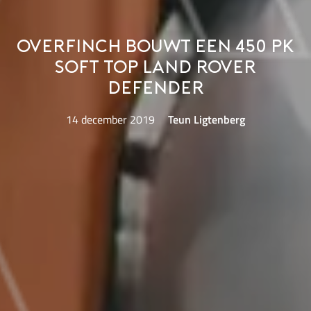
Overfinch bouwt een 450 pk
soft top Land Rover
Defender
14 december 2019
Teun Ligtenberg