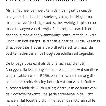
Als je niet heel ver hoeft te rijden, dan gaat bij ons de
navigatie standaard op ‘snelweg vermijden’. Nog liever
maken we zelf bochtige routes, met weinig dorpjes en de
mooiste wegen van de regio. Een beetje research hier en
daar en je maakt een waanzinnige route, met de leukste
lunch- en koffiestops. De transitie naar de Duitse wegen is
direct voelbaar. Het asfalt wordt iets slechter, maar de
bochten scherper en de hoogteverschillen uitdagender.
De lol begint pas echt als de Eifel zich aandient bij
Nideggen. Na lekker ingekomen te zijn in de wat smallere
wegen pakken we de B258, een iconische stuurweg die
ons rechtstreeks richting het epicentrum van de Duitse
autosport leidt: de Nürburgring. Zodra je in de buurt van
de
Nordschleife
komt, voel je de adrenaline in de lucht
hangen. Het loont altijd om hier even de motoren stil te