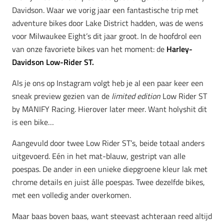
Davidson. Waar we vorig jaar een fantastische trip met
adventure bikes door Lake District hadden, was de wens
voor Milwaukee Eight’s dit jaar groot. In de hoofdrol een
van onze favoriete bikes van het moment: de
Harley-
Davidson Low-Rider ST.
Als je ons op Instagram volgt heb je al een paar keer een
sneak preview gezien van de
limited edition
Low Rider ST
by MANIFY Racing. Hierover later meer. Want holyshit dit
is een bike…
Aangevuld door twee Low Rider ST’s, beide totaal anders
uitgevoerd. Eén in het mat-blauw, gestript van alle
poespas. De ander in een unieke diepgroene kleur lak met
chrome details en juist álle poespas. Twee dezelfde bikes,
met een volledig ander overkomen.
Maar baas boven baas, want steevast achteraan reed altijd