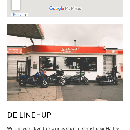
De line-up
We zijn voor deze trip serieus goed uitgerust door Harley-