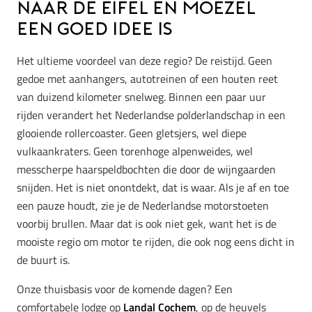
naar de Eifel en Moezel
een goed idee is
Het ultieme voordeel van deze regio? De reistijd. Geen
gedoe met aanhangers, autotreinen of een houten reet
van duizend kilometer snelweg. Binnen een paar uur
rijden verandert het Nederlandse polderlandschap in een
glooiende rollercoaster. Geen gletsjers, wel diepe
vulkaankraters. Geen torenhoge alpenweides, wel
messcherpe haarspeldbochten die door de wijngaarden
snijden. Het is niet onontdekt, dat is waar. Als je af en toe
een pauze houdt, zie je de Nederlandse motorstoeten
voorbij brullen. Maar dat is ook niet gek, want het is de
mooiste regio om motor te rijden, die ook nog eens dicht in
de buurt is.
Onze thuisbasis voor de komende dagen? Een
comfortabele lodge op
Landal Cochem
, op de heuvels