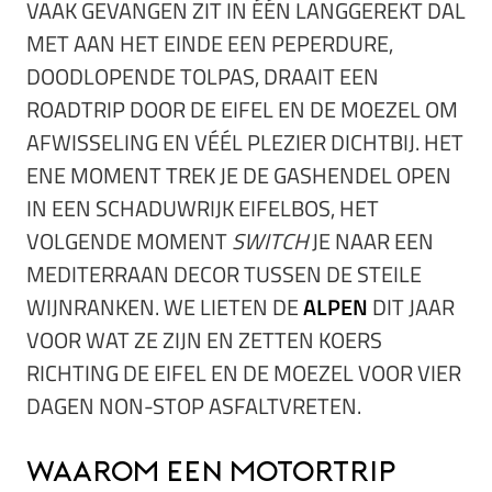
VAAK GEVANGEN ZIT IN ÉÉN LANGGEREKT DAL
MET AAN HET EINDE EEN PEPERDURE,
DOODLOPENDE TOLPAS, DRAAIT EEN
ROADTRIP DOOR DE EIFEL EN DE MOEZEL OM
AFWISSELING EN VÉÉL PLEZIER DICHTBIJ. HET
ENE MOMENT TREK JE DE GASHENDEL OPEN
IN EEN SCHADUWRIJK EIFELBOS, HET
VOLGENDE MOMENT
SWITCH
JE NAAR EEN
MEDITERRAAN DECOR TUSSEN DE STEILE
WIJNRANKEN. WE LIETEN DE
ALPEN
DIT JAAR
VOOR WAT ZE ZIJN EN ZETTEN KOERS
RICHTING DE EIFEL EN DE MOEZEL VOOR VIER
DAGEN NON-STOP ASFALTVRETEN.
Waarom een motortrip