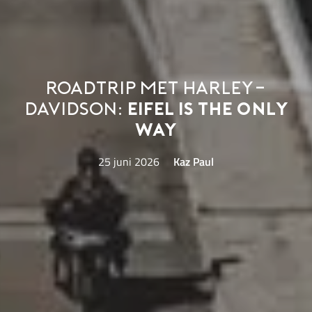
Roadtrip met Harley-
Davidson:
Eifel is the only
way
25 juni 2026
Kaz Paul