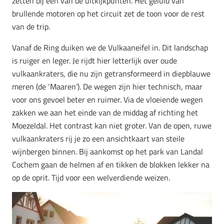
zetten bij een van de uitkijkpunten. Het geluid van
brullende motoren op het circuit zet de toon voor de rest
van de trip.
Vanaf de Ring duiken we de Vulkaaneifel in. Dit landschap
is ruiger en leger. Je rijdt hier letterlijk over oude
vulkaankraters, die nu zijn getransformeerd in diepblauwe
meren (de ‘Maaren’). De wegen zijn hier technisch, maar
voor ons gevoel beter en ruimer. Via de vloeiende wegen
zakken we aan het einde van de middag af richting het
Moezeldal. Het contrast kan niet groter. Van de open, ruwe
vulkaankraters rij je zo een ansichtkaart van steile
wijnbergen binnen. Bij aankomst op het park van Landal
Cochem gaan de helmen af en tikken de blokken lekker na
op de oprit. Tijd voor een welverdiende weizen.