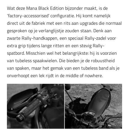
Wat deze Mana Black Edition bijzonder maakt, is de
‘factory-accessorised’ configuratie. Hij komt namelijk
direct uit de fabriek met een rits aan upgrades die normaal
gesproken op je verlanglijstje zouden staan. Denk aan
zwarte Rally-handkappen, een speciaal Rally-zadel voor
extra grip tijdens lange ritten en een stevig Rally-
spatbord. Misschien wel het belangrijkste: hij is voorzien
van tubeless spaakwielen. Die bieden je de robuustheid
van spaken, maar het gemak van een tubeless band als je
onverhoopt een lek rijdt in de middle of nowhere.