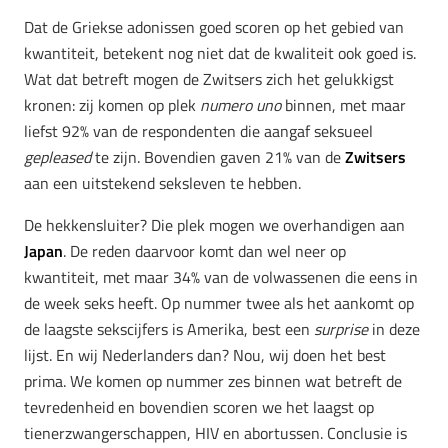
Dat de Griekse adonissen goed scoren op het gebied van
kwantiteit, betekent nog niet dat de kwaliteit ook goed is.
Wat dat betreft mogen de Zwitsers zich het gelukkigst
kronen: zij komen op plek
numero uno
binnen, met maar
liefst 92% van de respondenten die aangaf seksueel
gepleased
te zijn. Bovendien gaven 21% van de
Zwitsers
aan een uitstekend seksleven te hebben.
De hekkensluiter? Die plek mogen we overhandigen aan
Japan
. De reden daarvoor komt dan wel neer op
kwantiteit, met maar 34% van de volwassenen die eens in
de week seks heeft. Op nummer twee als het aankomt op
de laagste sekscijfers is Amerika, best een
surprise
in deze
lijst. En wij Nederlanders dan? Nou, wij doen het best
prima. We komen op nummer zes binnen wat betreft de
tevredenheid en bovendien scoren we het laagst op
tienerzwangerschappen, HIV en abortussen. Conclusie is