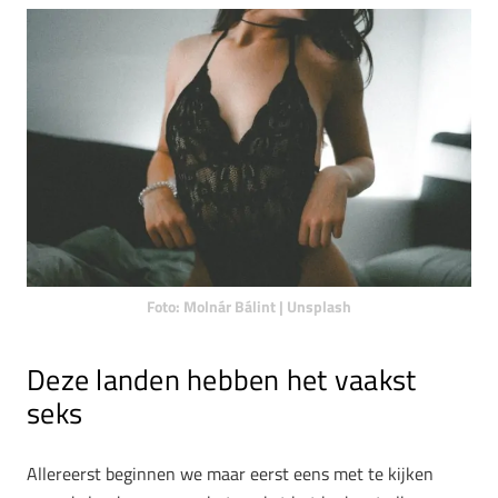
Foto: Molnár Bálint | Unsplash
Deze landen hebben het vaakst
seks
Allereerst beginnen we maar eerst eens met te kijken