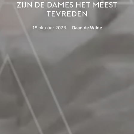
zijn de dames het meest
tevreden
18 oktober 2023
Daan de Wilde