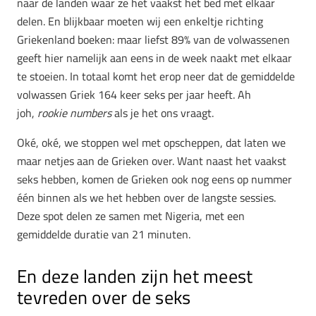
naar de landen waar ze het vaakst het bed met elkaar
delen. En blijkbaar moeten wij een enkeltje richting
Griekenland boeken: maar liefst 89% van de volwassenen
geeft hier namelijk aan eens in de week naakt met elkaar
te stoeien. In totaal komt het erop neer dat de gemiddelde
volwassen Griek 164 keer seks per jaar heeft. Ah
joh,
rookie
numbers
als je het ons vraagt.
Oké, oké, we stoppen wel met opscheppen, dat laten we
maar netjes aan de Grieken over. Want naast het vaakst
seks hebben, komen de Grieken ook nog eens op nummer
één binnen als we het hebben over de langste sessies.
Deze spot delen ze samen met Nigeria, met een
gemiddelde duratie van 21 minuten.
En deze landen zijn het meest
tevreden over de seks