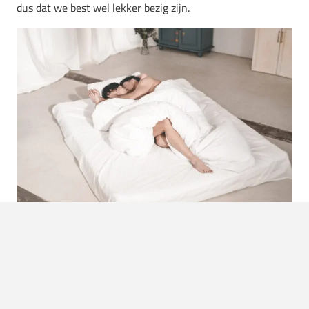
dus dat we best wel lekker bezig zijn.
Foto: We-Vibe WOW Tech
Weten hoe je nog een beetje beter wordt tussen de
lakens?
Dit waren de populairste seksstandjes van 2022.