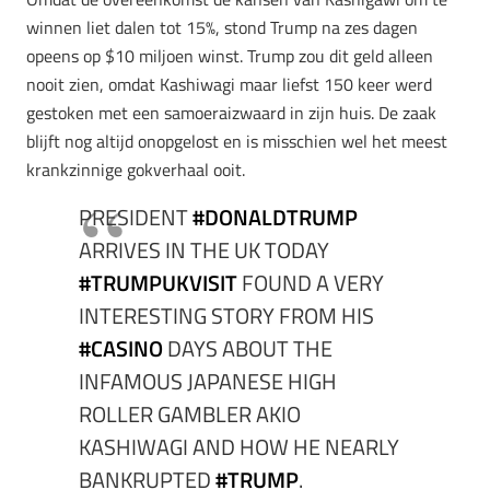
winnen liet dalen tot 15%, stond Trump na zes dagen
opeens op $10 miljoen winst. Trump zou dit geld alleen
nooit zien, omdat Kashiwagi maar liefst 150 keer werd
gestoken met een samoeraizwaard in zijn huis. De zaak
blijft nog altijd onopgelost en is misschien wel het meest
krankzinnige gokverhaal ooit.
PRESIDENT
#DONALDTRUMP
ARRIVES IN THE UK TODAY
#TRUMPUKVISIT
FOUND A VERY
INTERESTING STORY FROM HIS
#CASINO
DAYS ABOUT THE
INFAMOUS JAPANESE HIGH
ROLLER GAMBLER AKIO
KASHIWAGI AND HOW HE NEARLY
BANKRUPTED
#TRUMP
.