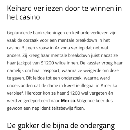
Keihard verliezen door te winnen in
het casino
Geplunderde bankrekeningen en keiharde verliezen zijn
vaak de oorzaak voor een mentale breakdown in het
casino. Bij een vrouw in Arizona verliep dat net wat
anders. Zij kreeg haar mentale breakdown juist nadat ze
haar jackpot van $1200 wilde innen. De kassier vroeg haar
namelijk om haar paspoort, waarna ze weigerde om deze
te geven. Dit leidde tot een onderzoek, waarna werd
ondervonden dat de dame in kwestie illegaal in Amerika
verbleef. Hierdoor kon ze haar $1200 wel vergeten én
werd ze gedeporteerd naar
Mexico
. Volgende keer dus
gewoon een nep identiteitsbewijs fixen.
De gokker die bijna de ondergang