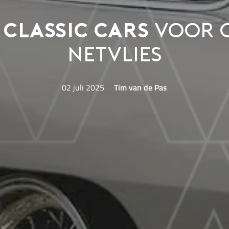
f classic cars
voor o
netvlies
02 juli 2025
Tim van de Pas