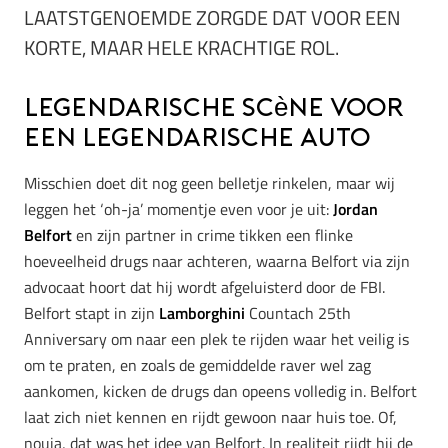
LAATSTGENOEMDE ZORGDE DAT VOOR EEN
KORTE, MAAR HELE KRACHTIGE ROL.
Legendarische scène voor
een legendarische auto
Misschien doet dit nog geen belletje rinkelen, maar wij
leggen het ‘oh-ja’ momentje even voor je uit:
Jordan
Belfort
en zijn partner in crime tikken een flinke
hoeveelheid drugs naar achteren, waarna Belfort via zijn
advocaat hoort dat hij wordt afgeluisterd door de FBI.
Belfort stapt in zijn
Lamborghini
Countach 25th
Anniversary om naar een plek te rijden waar het veilig is
om te praten, en zoals de gemiddelde raver wel zag
aankomen, kicken de drugs dan opeens volledig in. Belfort
laat zich niet kennen en rijdt gewoon naar huis toe. Of,
nouja, dat was het idee van Belfort. In realiteit rijdt hij de