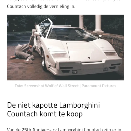
Countach volledig de vernieling in.
Foto:
Screenshot Wolf of Wall Street | Paramount Pictures
De niet kapotte Lamborghini
Countach komt te koop
Van de 25th Anniversary Lamborghini Countach zijn er in