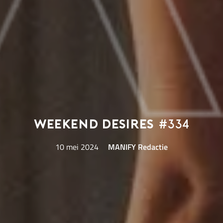
Weekend Desires
#334
10 mei 2024
MANIFY Redactie