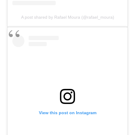
A post shared by Rafael Moura (@rafael_moura)
View this post on Instagram