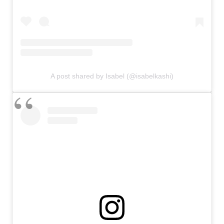
A post shared by Isabel (@isabelkashi)