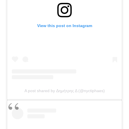
View this post on Instagram
A post shared by Δημήτρης Δ (@nyctiphaes)