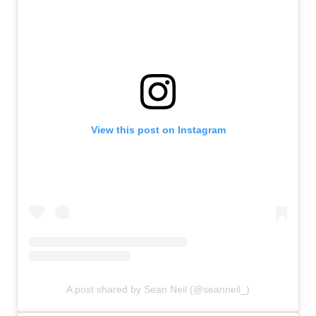
View this post on Instagram
A post shared by Sean Neil (@seanneil_)