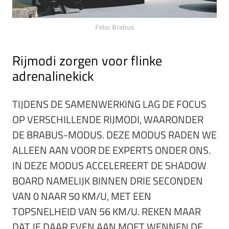
Foto: Brabus
Rijmodi zorgen voor flinke
adrenalinekick
TIJDENS DE SAMENWERKING LAG DE FOCUS
OP VERSCHILLENDE RIJMODI, WAARONDER
DE BRABUS-MODUS. DEZE MODUS RADEN WE
ALLEEN AAN VOOR DE EXPERTS ONDER ONS.
IN DEZE MODUS ACCELEREERT DE SHADOW
BOARD NAMELIJK BINNEN DRIE SECONDEN
VAN 0 NAAR 50 KM/U, MET EEN
TOPSNELHEID VAN 56 KM/U. REKEN MAAR
DAT JE DAAR EVEN AAN MOET WENNEN.DE