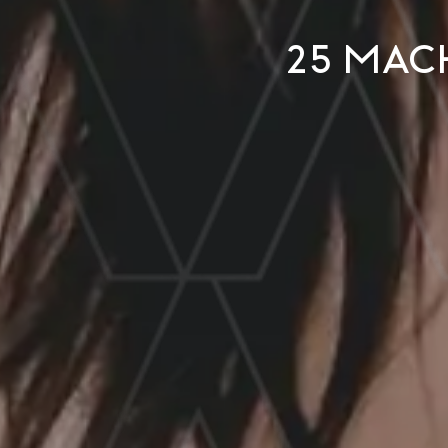
25 mac