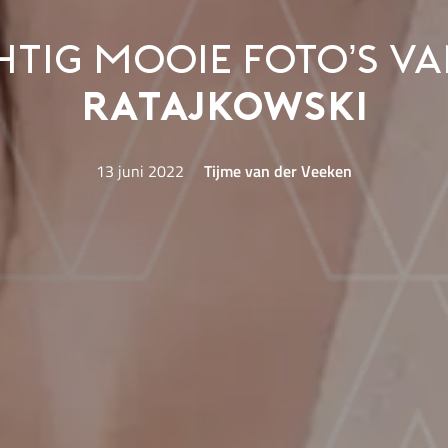
htig mooie foto’s v
Ratajkowski
13 juni 2022
Tijme van der Veeken