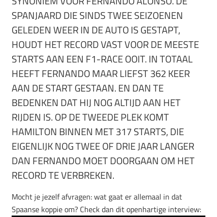
SYNONIEM VOOR FERNANDO ALONSO. DE
SPANJAARD DIE SINDS TWEE SEIZOENEN
GELEDEN WEER IN DE AUTO IS GESTAPT,
HOUDT HET RECORD VAST VOOR DE MEESTE
STARTS AAN EEN F1-RACE OOIT. IN TOTAAL
HEEFT FERNANDO MAAR LIEFST 362 KEER
AAN DE START GESTAAN. EN DAN TE
BEDENKEN DAT HIJ NOG ALTIJD AAN HET
RIJDEN IS. OP DE TWEEDE PLEK KOMT
HAMILTON BINNEN MET 317 STARTS, DIE
EIGENLIJK NOG TWEE OF DRIE JAAR LANGER
DAN FERNANDO MOET DOORGAAN OM HET
RECORD TE VERBREKEN.
Mocht je jezelf afvragen: wat gaat er allemaal in dat
Spaanse koppie om? Check dan dit openhartige interview: