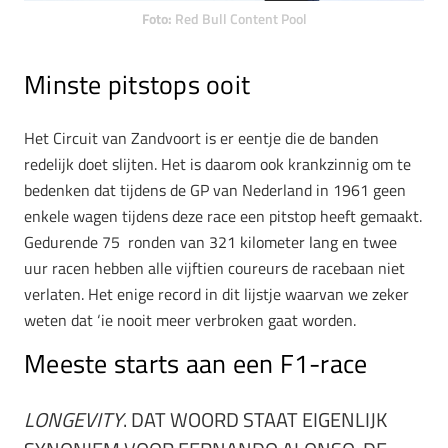
Foto:
Red Bull Content Pool
Minste pitstops ooit
Het Circuit van Zandvoort is er eentje die de banden
redelijk doet slijten. Het is daarom ook krankzinnig om te
bedenken dat tijdens de GP van Nederland in 1961 geen
enkele wagen tijdens deze race een pitstop heeft gemaakt.
Gedurende 75 ronden van 321 kilometer lang en twee
uur racen hebben alle vijftien coureurs de racebaan niet
verlaten. Het enige record in dit lijstje waarvan we zeker
weten dat ‘ie nooit meer verbroken gaat worden.
Meeste starts aan een F1-race
LONGEVITY
. DAT WOORD STAAT EIGENLIJK