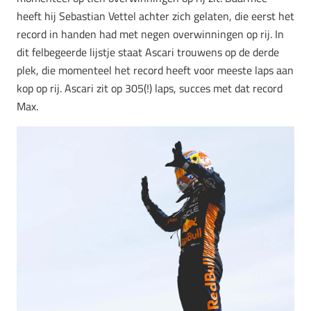
heeft hij Sebastian Vettel achter zich gelaten, die eerst het
record in handen had met negen overwinningen op rij. In
dit felbegeerde lijstje staat Ascari trouwens op de derde
plek, die momenteel het record heeft voor meeste laps aan
kop op rij. Ascari zit op 305(!) laps, succes met dat record
Max.