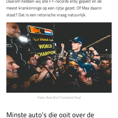
Daarom hebben wij alle F1-records erbij gepakt en de
meest krankzinnige op een rijtje gezet. Of Max daarin
staat? Dat is een retorische vraag natuurlijk.
Foto: Red Bull Content Pool
Minste auto’s die ooit over de