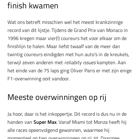
finish kwamen
Wat ons betreft misschien wel het meest krankzinnige
record van dit lijstje. Tijdens de Grand Prix van Monaco in
1996 kregen maar vier(!) coureurs het voor elkaar om de
finishlijn te halen. Maar liefst twaalf van de meer dan
twintig coureurs eindigden met hun auto’s in de kreukels,
terwijl zeven anderen met
reliabity issues
kampten. Aan
het einde van de 75 laps ging Oliver Paris er met zijn enige
F1-overwinning ooit vandoor.
Meeste overwinningen op rij
Ja hoor, daar is het inkoppertje. Dit record is dus nu in de
handen van
Super Max
. Vanaf Miami tot Monza heeft hij
alle races opeenvolgend gewonnen, waarmee hij
momenteel op tien overwinningen op rij zit. Daarmee