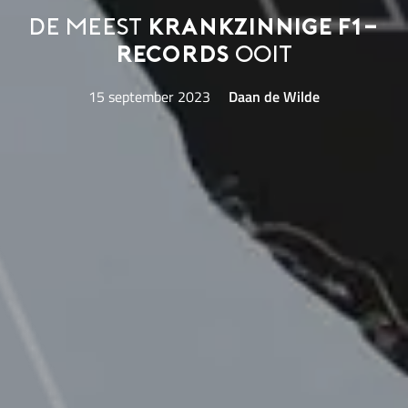
De meest
krankzinnige F1-
records
ooit
15 september 2023
Daan de Wilde