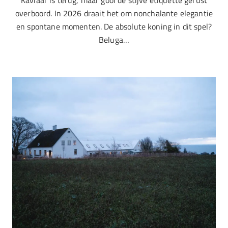
Kaviaar is terug, maar gooi de stijve etiquette gerust
overboord. In 2026 draait het om nonchalante elegantie
en spontane momenten. De absolute koning in dit spel?
Beluga…