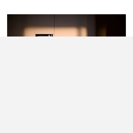
DE WMF ESPRESSO PRO
EN DE
ULTIEME ESPRESSO ZONDER
BARISTADIPLOMA