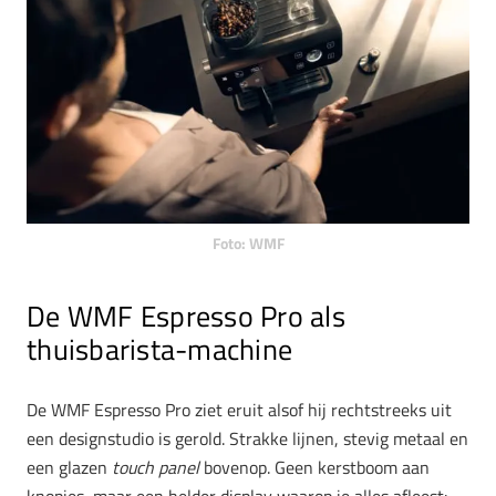
Foto: WMF
De WMF Espresso Pro als
thuisbarista-machine
De WMF Espresso Pro ziet eruit alsof hij rechtstreeks uit
een designstudio is gerold. Strakke lijnen, stevig metaal en
een glazen
touch panel
bovenop. Geen kerstboom aan
knopjes, maar een helder display waarop je alles afleest: