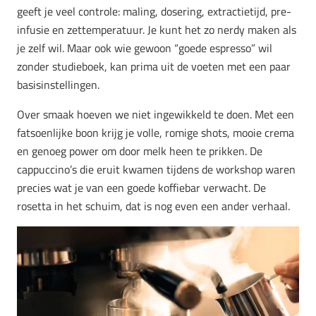
geeft je veel controle: maling, dosering, extractietijd, pre-
infusie en zettemperatuur. Je kunt het zo nerdy maken als
je zelf wil. Maar ook wie gewoon “goede espresso” wil
zonder studieboek, kan prima uit de voeten met een paar
basisinstellingen.
Over smaak hoeven we niet ingewikkeld te doen. Met een
fatsoenlijke boon krijg je volle, romige shots, mooie crema
en genoeg power om door melk heen te prikken. De
cappuccino’s die eruit kwamen tijdens de workshop waren
precies wat je van een goede koffiebar verwacht. De
rosetta in het schuim, dat is nog even een ander verhaal.