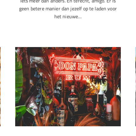
iets meer dan anders. En terecht, amigo. Er is
geen betere manier dan jezelf op te laden voor
het nieuwe…