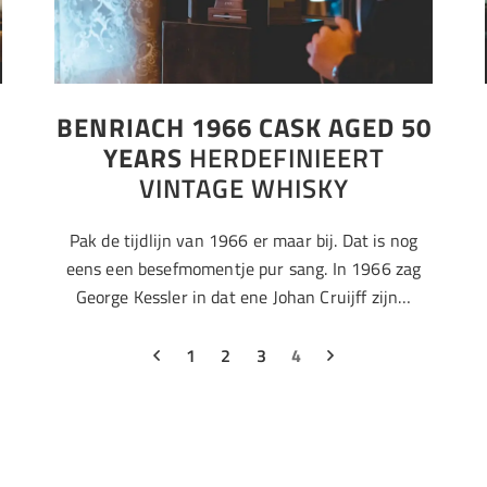
BENRIACH 1966 CASK AGED 50
YEARS
HERDEFINIEERT
VINTAGE WHISKY
Pak de tijdlijn van 1966 er maar bij. Dat is nog
eens een besefmomentje pur sang. In 1966 zag
George Kessler in dat ene Johan Cruijff zijn…
1
2
3
4
Cocktails