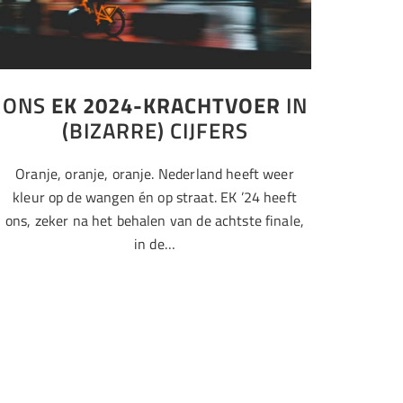
ONS
EK 2024-KRACHTVOER
IN
(BIZARRE) CIJFERS
Oranje, oranje, oranje. Nederland heeft weer
kleur op de wangen én op straat. EK ’24 heeft
ons, zeker na het behalen van de achtste finale,
in de…
Coffee Joints