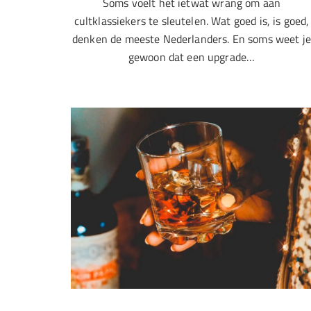
Soms voelt het ietwat wrang om aan
cultklassiekers te sleutelen. Wat goed is, is goed,
denken de meeste Nederlanders. En soms weet je
gewoon dat een upgrade…