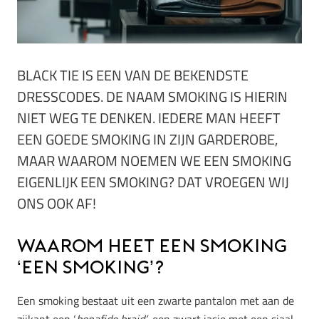
BLACK TIE IS EEN VAN DE BEKENDSTE
DRESSCODES. DE NAAM SMOKING IS HIERIN
NIET WEG TE DENKEN. IEDERE MAN HEEFT
EEN GOEDE SMOKING IN ZIJN GARDEROBE,
MAAR WAAROM NOEMEN WE EEN SMOKING
EIGENLIJK EEN SMOKING? DAT VROEGEN WIJ
ONS OOK AF!
Waarom heet een smoking
‘een smoking’?
Een smoking bestaat uit een zwarte pantalon met aan de
zijkant een ‘
bonafide braid’
, een zwart jasje met een sjaal