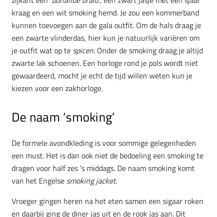
kraag en een wit smoking hemd. Je zou een kommerband
kunnen toevoegen aan de gala outfit. Om de hals draag je
een zwarte vlinderdas, hier kun je natuurlijk variëren om
je outfit wat op te
spicen
. Onder de smoking draag je altijd
zwarte lak schoenen. Een horloge rond je pols wordt niet
gewaardeerd, mocht je echt de tijd willen weten kun je
kiezen voor een zakhorloge.
De naam ‘smoking’
De formele avondkleding is voor sommige gelegenheden
een must. Het is dan ook niet de bedoeling een smoking te
dragen voor half zes ’s middags. De naam smoking komt
van het Engelse
smoking
jacket
.
Vroeger gingen heren na het eten samen een sigaar roken
en daarbij ging de diner jas uit en de rook jas aan. Dit