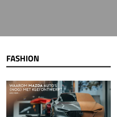
FASHION