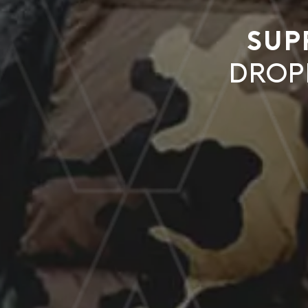
Sup
drop