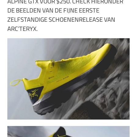
ALPINE GTX VOOR $250. CHECK HIERONDER
DE BEELDEN VAN DE FIJNE EERSTE
ZELFSTANDIGE SCHOENENRELEASE VAN
ARC’TERYX.