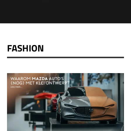
FASHION