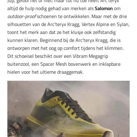
Jup, geloof het of niet: maar tot nu toe heeft Arc’teryx
altijd de hulp nodig gehad van merken als
Salomon
om
outdoor-proof
schoenen te ontwikkelen. Maar met de drie
silhouetten van de Arc’teryx Kragg, Vertex Alpine en Sylan,
toont het merk aan dat ze het klusje ook zelfstandig
kunnen klaren. Beginnend bij de Arc’teryx Kragg, die is
ontworpen met het oog op comfort tijdens het klimmen.
Dit schoeisel beschikt over een Vibram Megagrip
buitenzool, een Spacer Mesh bovenwerk en inklapbare
hielen voor het ultieme draaggemak.