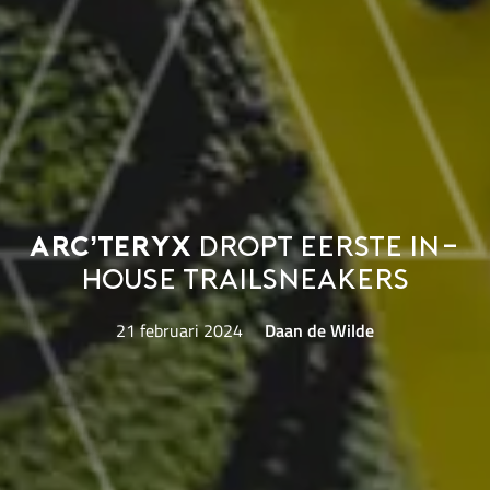
Arc’teryx
dropt eerste in-
house trailsneakers
21 februari 2024
Daan de Wilde