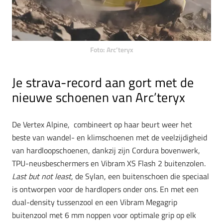
Foto: Arc’teryx
Je strava-record aan gort met de
nieuwe schoenen van Arc’teryx
De Vertex Alpine, combineert op haar beurt weer het
beste van wandel- en klimschoenen met de veelzijdigheid
van hardloopschoenen, dankzij zijn Cordura bovenwerk,
TPU-neusbeschermers en Vibram XS Flash 2 buitenzolen.
Last but not least
, de Sylan, een buitenschoen die speciaal
is ontworpen voor de hardlopers onder ons. En met een
dual-density tussenzool en een Vibram Megagrip
buitenzool met 6 mm noppen voor optimale grip op elk