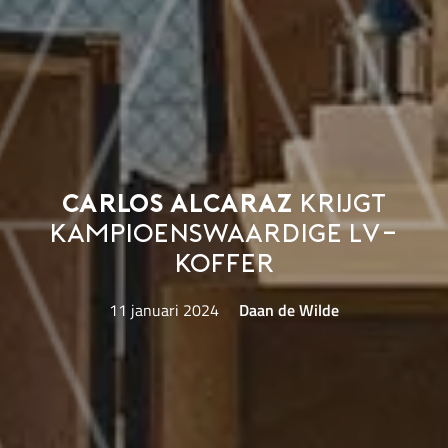
Carlos Alcaraz
krijgt
kampioenswaardige LV-
koffer
11 januari 2024
Daan de Wilde