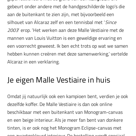
gebeurt onder andere met de handgeschilderde logo’s die
aan de buitenkant te zien zijn, met bijvoorbeeld een
silhouet van Alcaraz zelf en een tennisbal met ‘
Since
2003
‘ erop. ‘Het werken aan deze Malle Vestiaire met de
mannen van Louis Vuitton is een geweldige ervaring en
een voorrecht geweest. Ik ben echt trots op wat we samen
hebben kunnen creëren met deze samenwerking,’ vertelde
Alcaraz in een verklaring.
Je eigen Malle Vestiaire in huis
Omdat jij natuurlijk ook een kampioen bent, verdien je ook
dezelfde koffer. De Malle Vestiaire is dan ook online
beschikbaar met een buitenkant van Monogram-canvas
en een beige interieur. Als je meer fan bent van donkere
tinten, is er ook nog het Monogram Eclipse-canvas met
een zwartgekleurd interieur. De bestelling wordt speciaal