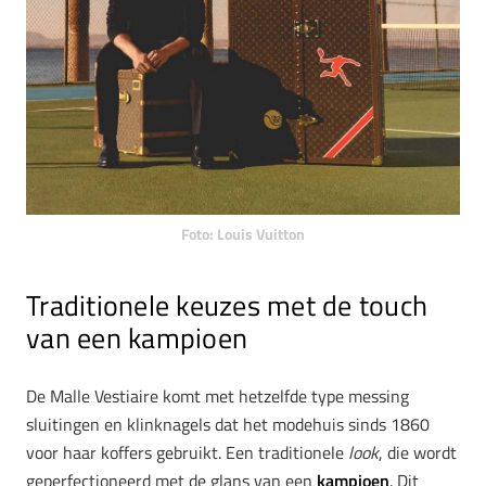
Foto: Louis Vuitton
Traditionele keuzes met de touch
van een kampioen
De Malle Vestiaire komt met hetzelfde type messing
sluitingen en klinknagels dat het modehuis sinds 1860
voor haar koffers gebruikt. Een traditionele
look
, die wordt
geperfectioneerd met de glans van een
kampioen
. Dit