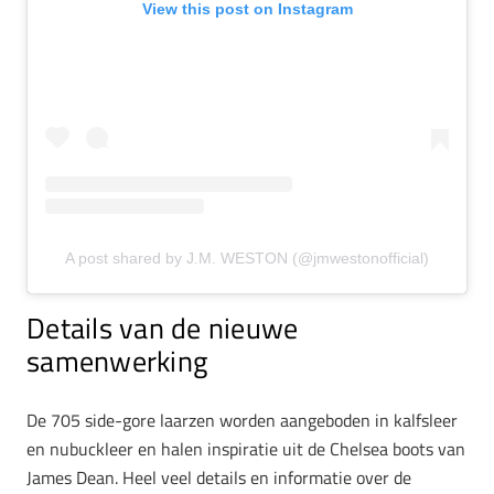
View this post on Instagram
A post shared by J.M. WESTON (@jmwestonofficial)
Details van de nieuwe
samenwerking
De 705 side-gore laarzen worden aangeboden in kalfsleer
en nubuckleer en halen inspiratie uit de Chelsea boots van
James Dean. Heel veel details en informatie over de