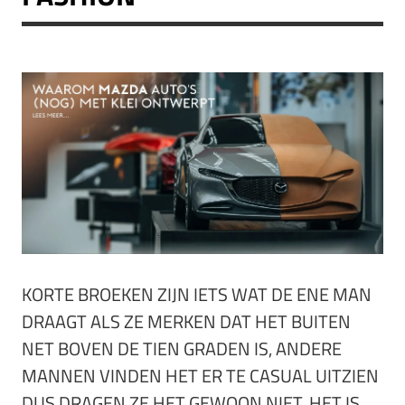
KORTE BROEKEN ZIJN IETS WAT DE ENE MAN
DRAAGT ALS ZE MERKEN DAT HET BUITEN
NET BOVEN DE TIEN GRADEN IS, ANDERE
MANNEN VINDEN HET ER TE CASUAL UITZIEN
DUS DRAGEN ZE HET GEWOON NIET. HET IS