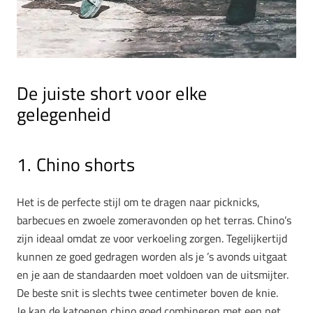
De juiste short voor elke
gelegenheid
1. Chino shorts
Het is de perfecte stijl om te dragen naar picknicks,
barbecues en zwoele zomeravonden op het terras. Chino’s
zijn ideaal omdat ze voor verkoeling zorgen. Tegelijkertijd
kunnen ze goed gedragen worden als je ’s avonds uitgaat
en je aan de standaarden moet voldoen van de uitsmijter.
De beste snit is slechts twee centimeter boven de knie.
Je kan de katoenen chino goed combineren met een net,