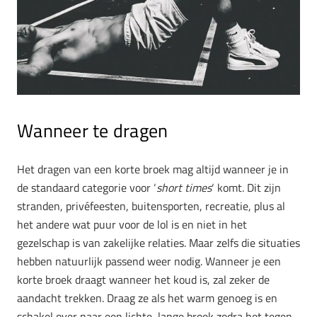
Wanneer te dragen
Het dragen van een korte broek mag altijd wanneer je in
de standaard categorie voor ‘
short times
‘ komt. Dit zijn
stranden, privéfeesten, buitensporten, recreatie, plus al
het andere wat puur voor de lol is en niet in het
gezelschap is van zakelijke relaties. Maar zelfs die situaties
hebben natuurlijk passend weer nodig. Wanneer je een
korte broek draagt wanneer het koud is, zal zeker de
aandacht trekken. Draag ze als het warm genoeg is en
schakel over naar een lichte, lange broek zodra het tegen