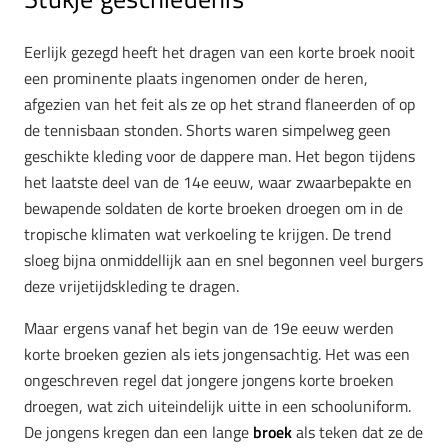
Eerlijk gezegd heeft het dragen van een korte broek nooit
een prominente plaats ingenomen onder de heren,
afgezien van het feit als ze op het strand flaneerden of op
de tennisbaan stonden. Shorts waren simpelweg geen
geschikte kleding voor de dappere man. Het begon tijdens
het laatste deel van de 14e eeuw, waar zwaarbepakte en
bewapende soldaten de korte broeken droegen om in de
tropische klimaten wat verkoeling te krijgen. De trend
sloeg bijna onmiddellijk aan en snel begonnen veel burgers
deze vrijetijdskleding te dragen.
Maar ergens vanaf het begin van de 19e eeuw werden
korte broeken gezien als iets jongensachtig. Het was een
ongeschreven regel dat jongere jongens korte broeken
droegen, wat zich uiteindelijk uitte in een schooluniform.
De jongens kregen dan een lange
broek
als teken dat ze de