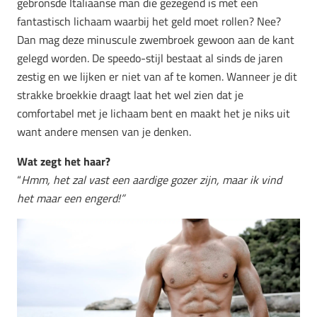
gebronsde Italiaanse man die gezegend is met een
fantastisch lichaam waarbij het geld moet rollen? Nee?
Dan mag deze minuscule zwembroek gewoon aan de kant
gelegd worden. De speedo-stijl bestaat al sinds de jaren
zestig en we lijken er niet van af te komen. Wanneer je dit
strakke broekkie draagt laat het wel zien dat je
comfortabel met je lichaam bent en maakt het je niks uit
want andere mensen van je denken.
Wat zegt het haar?
“
Hmm, het zal vast een aardige gozer zijn, maar ik vind
het maar een engerd!”