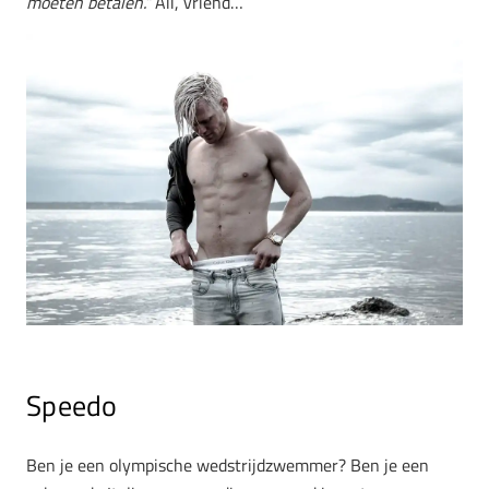
moeten betalen.”
Aii, vriend…
Speedo
Ben je een olympische wedstrijdzwemmer? Ben je een