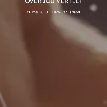
over jou vertelt
06 mei 2018
Demi van Ierland