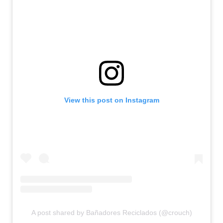
View this post on Instagram
A post shared by Bañadores Reciclados (@crouch)