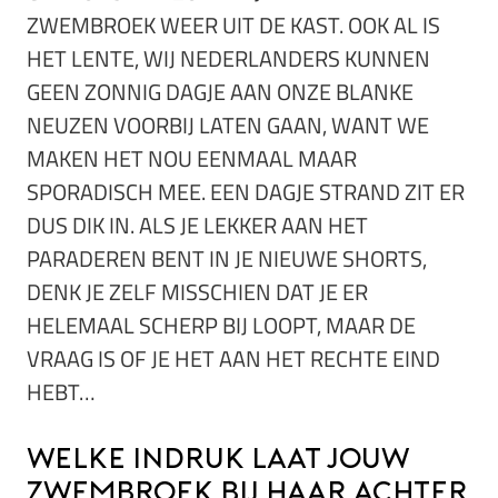
ZWEMBROEK WEER UIT DE KAST. OOK AL IS
HET LENTE, WIJ NEDERLANDERS KUNNEN
GEEN ZONNIG DAGJE AAN ONZE BLANKE
NEUZEN VOORBIJ LATEN GAAN, WANT WE
MAKEN HET NOU EENMAAL MAAR
SPORADISCH MEE. EEN DAGJE STRAND ZIT ER
DUS DIK IN. ALS JE LEKKER AAN HET
PARADEREN BENT IN JE NIEUWE SHORTS,
DENK JE ZELF MISSCHIEN DAT JE ER
HELEMAAL SCHERP BIJ LOOPT, MAAR DE
VRAAG IS OF JE HET AAN HET RECHTE EIND
HEBT…
Welke indruk laat jouw
zwembroek bij haar achter