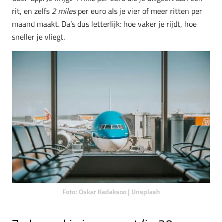
rit, en zelfs
2 miles
per euro als je vier of meer ritten per
maand maakt. Da’s dus letterlijk: hoe vaker je rijdt, hoe
sneller je vliegt.
Foto: Oskar Kadaksoo | Unsplash