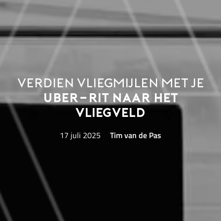
Verdien vliegmijlen met je
Uber-rit naar het
vliegveld
17 juli 2025
Tim van de Pas