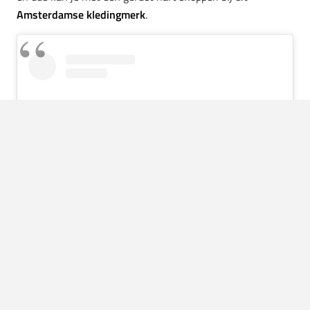
Amsterdamse kledingmerk
.
View this post on Instagram