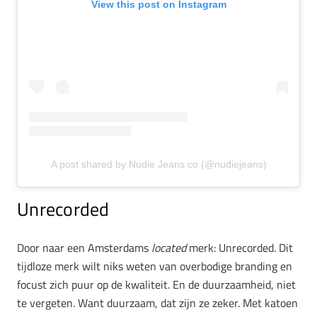
View this post on Instagram
A post shared by Nudie Jeans co (@nudiejeans)
Unrecorded
Door naar een Amsterdams
located
merk: Unrecorded. Dit
tijdloze merk wilt niks weten van overbodige branding en
focust zich puur op de kwaliteit. En de duurzaamheid, niet
te vergeten. Want duurzaam, dat zijn ze zeker. Met katoen