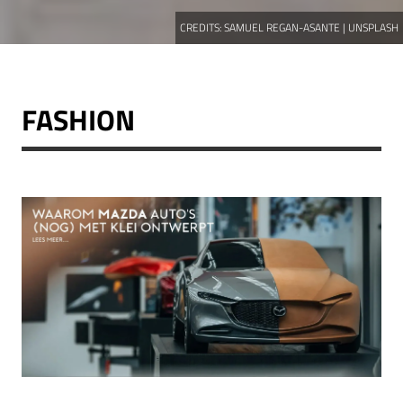
CREDITS:
SAMUEL REGAN-ASANTE | UNSPLASH
FASHION