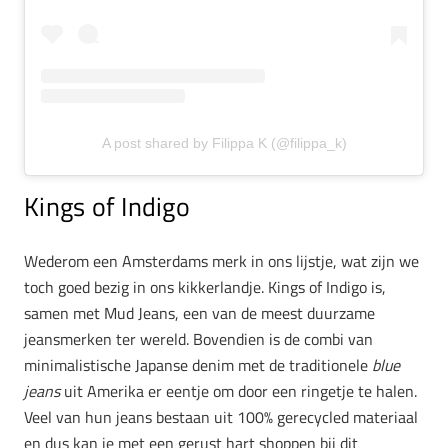
A post shared by Filippa K (@filippa_k)
Kings of Indigo
Wederom een Amsterdams merk in ons lijstje, wat zijn we
toch goed bezig in ons kikkerlandje. Kings of Indigo is,
samen met Mud Jeans, een van de meest duurzame
jeansmerken ter wereld. Bovendien is de combi van
minimalistische Japanse denim met de traditionele
blue
jeans
uit Amerika er eentje om door een ringetje te halen.
Veel van hun jeans bestaan uit 100% gerecycled materiaal
en dus kan je met een gerust hart shoppen bij dit