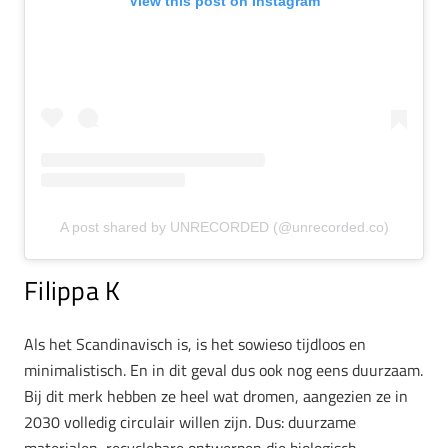
View this post on Instagram
A post shared by UNRECORDED (@unrecorded.co)
Filippa K
Als het Scandinavisch is, is het sowieso tijdloos en
minimalistisch. En in dit geval dus ook nog eens duurzaam.
Bij dit merk hebben ze heel wat dromen, aangezien ze in
2030 volledig circulair willen zijn. Dus: duurzame