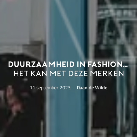
Duurzaamheid in fashion…
Het kan met deze merken
11 september 2023
Daan de Wilde