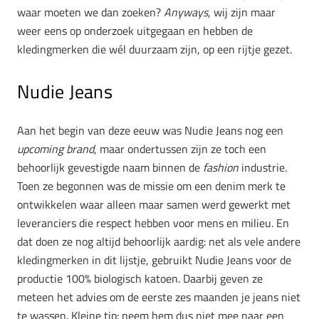
waar moeten we dan zoeken?
Anyways
, wij zijn maar
weer eens op onderzoek uitgegaan en hebben de
kledingmerken die wél duurzaam zijn, op een rijtje gezet.
Nudie Jeans
Aan het begin van deze eeuw was Nudie Jeans nog een
upcoming brand
, maar ondertussen zijn ze toch een
behoorlijk gevestigde naam binnen de
fashion
industrie.
Toen ze begonnen was de missie om een denim merk te
ontwikkelen waar alleen maar samen werd gewerkt met
leveranciers die respect hebben voor mens en milieu. En
dat doen ze nog altijd behoorlijk aardig: net als vele andere
kledingmerken in dit lijstje, gebruikt Nudie Jeans voor de
productie 100% biologisch katoen. Daarbij geven ze
meteen het advies om de eerste zes maanden je jeans niet
te wassen. Kleine tip: neem hem dus niet mee naar een