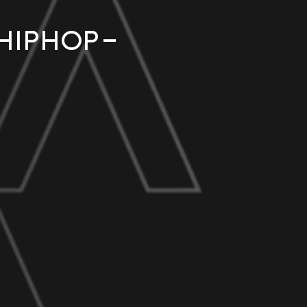
hiphop-