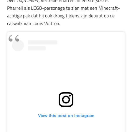
over mijn leven
‘, vertelde Pharrell. In eerste
post
is
Pharrell als LEGO-personage te zien met een Minecraft-
achtige pak dat hij ook droeg tijdens zijn debuut op de
catwalk van Louis Vuitton.
View this post on Instagram