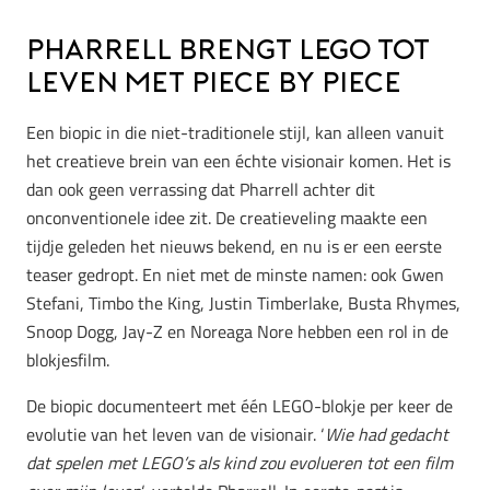
Pharrell brengt LEGO tot
leven met Piece by Piece
Een biopic in die niet-traditionele stijl, kan alleen vanuit
het creatieve brein van een échte visionair komen. Het is
dan ook geen verrassing dat Pharrell achter dit
onconventionele idee zit. De creatieveling maakte een
tijdje geleden het nieuws bekend, en nu is er een eerste
teaser gedropt. En niet met de minste namen: ook Gwen
Stefani, Timbo the King, Justin Timberlake, Busta Rhymes,
Snoop Dogg, Jay-Z en Noreaga Nore hebben een rol in de
blokjesfilm.
De biopic documenteert met één LEGO-blokje per keer de
evolutie van het leven van de visionair. ‘
Wie had gedacht
dat spelen met LEGO’s als kind zou evolueren tot een film