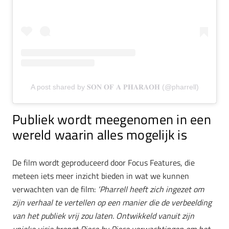
A post shared by 𝐒𝐎𝐍 𝐎𝐅 𝐀 𝐏𝐇𝐀𝐑𝐀𝐎𝐇 (@pharrell)
Publiek wordt meegenomen in een
wereld waarin alles mogelijk is
De film wordt geproduceerd door Focus Features, die
meteen iets meer inzicht bieden in wat we kunnen
verwachten van de film:
‘Pharrell heeft zich ingezet om
zijn verhaal te vertellen op een manier die de verbeelding
van het publiek vrij zou laten. Ontwikkeld vanuit zijn
unieke visie brengt Piece by Piece verwachtingen om het